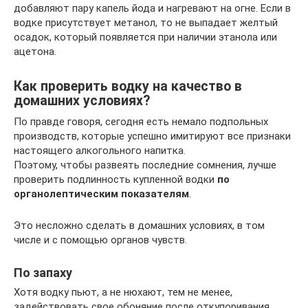
добавляют пару капель йода и нагревают на огне. Если в
водке присутствует метанол, то не выпадает желтый
осадок, который появляется при наличии этанола или
ацетона.
Как проверить водку на качество в
домашних условиях?
По правде говоря, сегодня есть немало подпольных
производств, которые успешно имитируют все признаки
настоящего алкогольного напитка.
Поэтому, чтобы развеять последние сомнения, лучше
проверить подлинность купленной водки
по
органолептическим показателям
.
Это несложно сделать в домашних условиях, в том
числе и с помощью органов чувств.
По запаху
Хотя водку пьют, а не нюхают, тем не менее,
задействовать свое обоняние после откупоривания