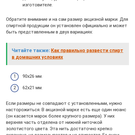
изготовителе.
Обратите внимание и на сам размер акцизной марки. Для
спиртной продукции он установлен официально и может
быть представленным в двух вариациях:
Читайте также:
Как правильно развести спирт
в домашних условиях
90х26 мм.
62х21 мм.
Если размеры не совпадают с установленными, нужно
насторожиться. В акцизной марке есть еще один нюанс
(он касается марок более крупного размера). У них
верхняя часть отделена от нижней ниточкой
золотистого цвета. Эта нить достаточно крепко
окрашена, не размазывается и не стирается. Ее очень