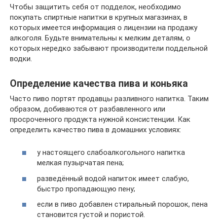
Чтобы защитить себя от подделок, необходимо
покупать спиртные напитки в крупных магазинах, в
которых имеется информация о лицензии на продажу
алкоголя. Будьте внимательны к мелким деталям, о
которых нередко забывают производители поддельной
водки.
Определение качества пива и коньяка
Часто пиво портят продавцы разливного напитка. Таким
образом, добиваются от разбавленного или
просроченного продукта нужной консистенции. Как
определить качество пива в домашних условиях:
у настоящего слабоалкогольного напитка
мелкая пузырчатая пена;
разведённый водой напиток имеет слабую,
быстро пропадающую пену;
если в пиво добавлен стиральный порошок, пена
становится густой и пористой.