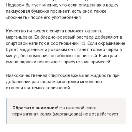
Недаром бытует мнение, что если опущенная в водку
лакмусовая бумажка посинеет, есть риск также
«посинеть» после его употребления.
Качество питьевого спирта поможет оценить
марганцовка. Ее бледно-розовый раствор добавляют в
спиртовой напиток в соотношении 1:3. Если окрашивание
будет медленным и розовым он станет только через 5
минут, без сомнения, он абсолютно чистый. Быстрая
смена окраски показывает присутствие примесей.
Низкокачественная спиртосодержащая жидкость при
добавлении раствора марганцовки мгновенно
становится темно-коричневой.
Обратите внимание!
На пищевой спирт
перманганат калия (марганцовка) не воздействует.