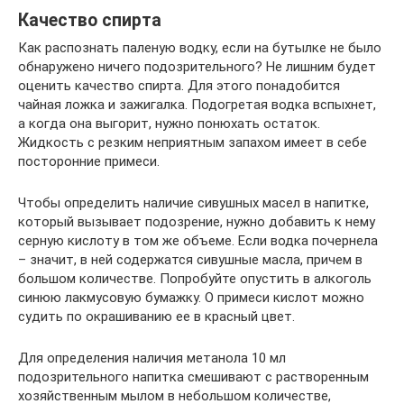
Качество спирта
Как распознать паленую водку, если на бутылке не было
обнаружено ничего подозрительного? Не лишним будет
оценить качество спирта. Для этого понадобится
чайная ложка и зажигалка. Подогретая водка вспыхнет,
а когда она выгорит, нужно понюхать остаток.
Жидкость с резким неприятным запахом имеет в себе
посторонние примеси.
Чтобы определить наличие сивушных масел в напитке,
который вызывает подозрение, нужно добавить к нему
серную кислоту в том же объеме. Если водка почернела
– значит, в ней содержатся сивушные масла, причем в
большом количестве. Попробуйте опустить в алкоголь
синюю лакмусовую бумажку. О примеси кислот можно
судить по окрашиванию ее в красный цвет.
Для определения наличия метанола 10 мл
подозрительного напитка смешивают с растворенным
хозяйственным мылом в небольшом количестве,