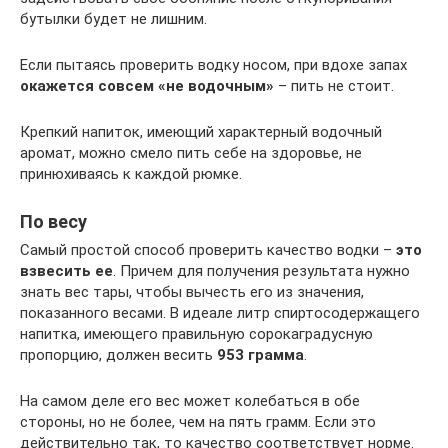
бутылки будет не лишним.
Если пытаясь проверить водку носом, при вдохе запах
окажется совсем «не водочным»
– пить не стоит.
Крепкий напиток, имеющий характерный водочный
аромат, можно смело пить себе на здоровье, не
принюхиваясь к каждой рюмке.
По весу
Самый простой способ проверить качество водки –
это
взвесить ее
. Причем для получения результата нужно
знать вес тары, чтобы вычесть его из значения,
показанного весами. В идеале литр спиртосодержащего
напитка, имеющего правильную сорокаградусную
пропорцию, должен весить
953 грамма
.
На самом деле его вес может колебаться в обе
стороны, но не более, чем на пять грамм. Если это
действительно так, то качество соответствует норме.