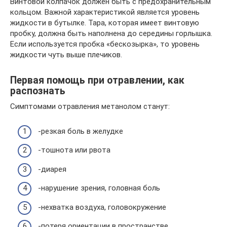
Винтовой колпачок должен быть с предохранительным
кольцом. Важной характеристикой является уровень
жидкости в бутылке. Тара, которая имеет винтовую
пробку, должна быть наполнена до середины горлышка.
Если используется пробка «бескозырка», то уровень
жидкости чуть выше плечиков.
Первая помощь при отравлении, как
распознать
Симптомами отравления метанолом станут:
-резкая боль в желудке
-тошнота или рвота
-диарея
-нарушение зрения, головная боль
-нехватка воздуха, головокружение
-потеря ориентации в пространстве