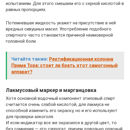
испытаниям. Для этого смешаем его с серной кислотой в
равных пропорциях.
Потемневшая жидкость укажет на присутствие в ней
вредных сивушных масел. Употребление подобного
спиртного часто становится причиной неимоверной
головной боли.
Читайте также:
Ректификационная колонна
Прима Тора: стоит ли брать этот самогонный
аппарат?
Лакмусовый маркер и марганцовка
Хотя основной водочный компонент этиловый спирт
считается очень слабой кислотой, для лакмуса не
способной изменить его окраску, но и его используют
для проверки алкоголя.
И если индикатор все же окрасился в другой цвет, то
без сомнения — это суррогат, причем довольно опасный.