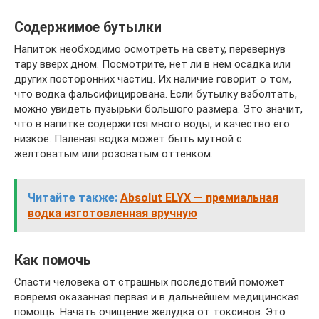
Содержимое бутылки
Напиток необходимо осмотреть на свету, перевернув
тару вверх дном. Посмотрите, нет ли в нем осадка или
других посторонних частиц. Их наличие говорит о том,
что водка фальсифицирована. Если бутылку взболтать,
можно увидеть пузырьки большого размера. Это значит,
что в напитке содержится много воды, и качество его
низкое. Паленая водка может быть мутной с
желтоватым или розоватым оттенком.
Читайте также:
Absolut ELYX — премиальная
водка изготовленная вручную
Как помочь
Спасти человека от страшных последствий поможет
вовремя оказанная первая и в дальнейшем медицинская
помощь: Начать очищение желудка от токсинов. Это