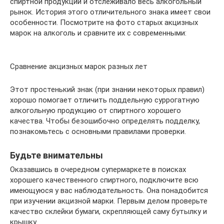
спиртной продукции и отслеживало весь алкогольный
рынок. История этого отличительного знака имеет свои
особенности. Посмотрите на фото старых акцизных
марок на алкоголь и сравните их с современными:
Сравнение акцизных марок разных лет
Этот простенький знак (при знании некоторых правил)
хорошо помогает отличить поддельную суррогатную
алкогольную продукцию от спиртного хорошего
качества. Чтобы безошибочно определять подделку,
познакомьтесь с основными правилами проверки.
Будьте внимательны
Оказавшись в очередном супермаркете в поисках
хорошего качественного спиртного, подключите всю
имеющуюся у вас наблюдательность. Она понадобится
при изучении акцизной марки. Первым делом проверьте
качество склейки бумаги, скрепляющей саму бутылку и
крышку.