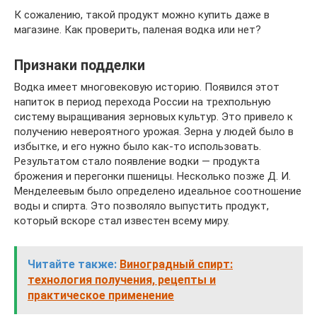
К сожалению, такой продукт можно купить даже в
магазине. Как проверить, паленая водка или нет?
Признаки подделки
Водка имеет многовековую историю. Появился этот
напиток в период перехода России на трехпольную
систему выращивания зерновых культур. Это привело к
получению невероятного урожая. Зерна у людей было в
избытке, и его нужно было как-то использовать.
Результатом стало появление водки — продукта
брожения и перегонки пшеницы. Несколько позже Д. И.
Менделеевым было определено идеальное соотношение
воды и спирта. Это позволяло выпустить продукт,
который вскоре стал известен всему миру.
Читайте также:
Виноградный спирт:
технология получения, рецепты и
практическое применение