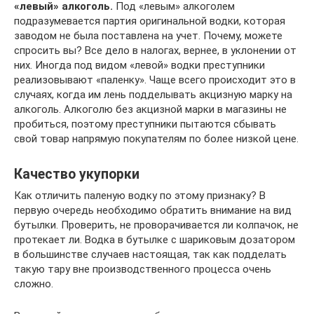
«левый» алкоголь.
Под «левым» алкоголем
подразумевается партия оригинальной водки, которая
заводом не была поставлена на учет. Почему, можете
спросить вы? Все дело в налогах, вернее, в уклонении от
них. Иногда под видом «левой» водки преступники
реализовывают «паленку». Чаще всего происходит это в
случаях, когда им лень подделывать акцизную марку на
алкоголь. Алкоголю без акцизной марки в магазины не
пробиться, поэтому преступники пытаются сбывать
свой товар напрямую покупателям по более низкой цене.
Качество укупорки
Как отличить паленую водку по этому признаку? В
первую очередь необходимо обратить внимание на вид
бутылки. Проверить, не проворачивается ли колпачок, не
протекает ли. Водка в бутылке с шариковым дозатором
в большинстве случаев настоящая, так как подделать
такую тару вне производственного процесса очень
сложно.