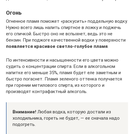
Огонь
Огненное пламя поможет «раскусить» поддельную водку.
Нужно всего лишь налить спиртное в ложку и поджечь
его спичкой. Быстро оно не вспыхнет, ведь это не
бензин. При поджоге качественной водки у поверхности
появляется красивое светло-голубое пламя
.
По интенсивности и насыщенности его цвета можно
судить о концентрации спирта. Если в алкогольном
напитке его меньше 35%, пламя будет еле заметным и
быстро погаснет. Пламя зеленого оттенка получается
при горении метилового спирта, из которого и
производят контрафактный алкоголь.
Внимание!
Любая водка, которую достали из
холодильника, гореть не будет, — ее сначала надо
подогреть.