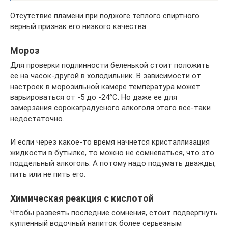
Отсутствие пламени при поджоге теплого спиртного
верный признак его низкого качества.
Мороз
Для проверки подлинности беленькой стоит положить
ее на часок-другой в холодильник. В зависимости от
настроек в морозильной камере температура может
варьироваться от -5 до -24°С. Но даже ее для
замерзания сорокаградусного алкоголя этого все-таки
недостаточно.
И если через какое-то время начнется кристаллизация
жидкости в бутылке, то можно не сомневаться, что это
поддельный алкоголь. А потому надо подумать дважды,
пить или не пить его.
Химическая реакция с кислотой
Чтобы развеять последние сомнения, стоит подвергнуть
купленный водочный напиток более серьезным