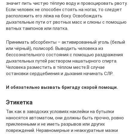
значит пить чистую тёплую воду и провоцировать рвоту.
Если человек не способен стоять на ногах, то следует
расположить его лёжа на боку. Освобождать
дыхательные пути от рвотных масс и слюны с помощью
ватных тампонов или платка.
Принимать абсорбенты – активированный уголь (белый
или чёрный), полисорб. Выводить человека из
бессознательного состояния с помощью раздражения
дыхательных путей раствором нашатырного спирта.
Человека разместить в тёплом месте.В случае
остановки сердцебиения и дыхания начинать СЛР.
И обязательно вызвать бригаду скорой помощи.
Этикетка
Так как в заводских условиях наклейки на бутылки
наносятся автоматом, они должны быть прочно, ровно
приклеенными и не иметь разрывов или других
повреждений. Неравномерные и неаккуратные мазки