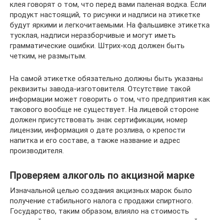
клея говорят о том, что перед вами паленая водка. Если
продукт настоящий, то рисунки и надписи на этикетке
будут яркими и легкочитаемыми. На фальшивке этикетка
тусклая, надписи неразборчивые и могут иметь
грамматические ошибки. Штрих-код должен быть
четким, не размытым.
На самой этикетке обязательно должны быть указаны
реквизиты завода-изготовителя. Отсутствие такой
информации может говорить о том, что предприятия как
такового вообще не существует. На лицевой стороне
должен присутствовать знак сертификации, номер
лицензии, информация о дате розлива, о крепости
напитка и его составе, а также название и адрес
производителя.
Проверяем алкоголь по акцизной марке
Изначальной целью создания акцизных марок было
получение стабильного налога с продажи спиртного.
Государство, таким образом, влияло на стоимость