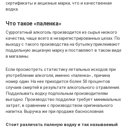
сертификаты и акцизные марки, что и качественная
водка.
Что такое «паленка»
Суррогатный алкоголь производится из сырья низкого
качества, чаще всего в незарегистрированных цехах. По
выходу с такого производства на бутылку приклеивают
поддельную акцизную марку и поставляют в таком виде
в магазины.
Если просмотреть статистику летальных исходов при
употреблении алкоголя, именно «паленка» , причина
номер один. На нее приходится более 50 процентов
случаев смертей в результате алкогольного отравления.
Подделывать водку подпольным производителям
выгодно. Производство подделки требует минимальных
затрат, в сравнении с производством оригинального
напитка. Выручка же при продаже баснословная.
Стоит различать паленую водку и так называемый