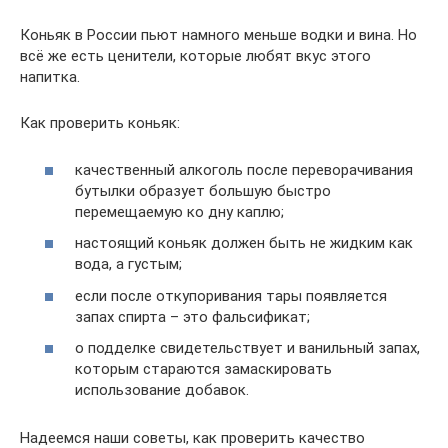
Коньяк в России пьют намного меньше водки и вина. Но
всё же есть ценители, которые любят вкус этого
напитка.
Как проверить коньяк:
качественный алкоголь после переворачивания
бутылки образует большую быстро
перемещаемую ко дну каплю;
настоящий коньяк должен быть не жидким как
вода, а густым;
если после откупоривания тары появляется
запах спирта – это фальсификат;
о подделке свидетельствует и ванильный запах,
которым стараются замаскировать
использование добавок.
Надеемся наши советы, как проверить качество