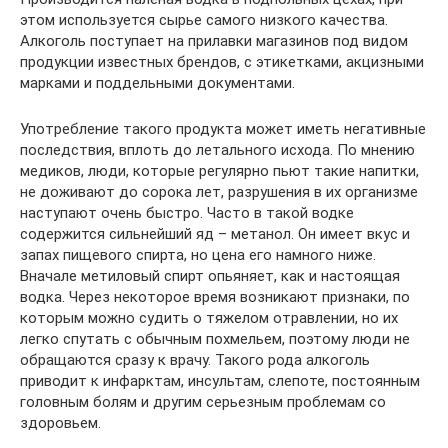
этом используется сырье самого низкого качества.
Алкоголь поступает на прилавки магазинов под видом
продукции известных брендов, с этикетками, акцизными
марками и поддельными документами.
Употребление такого продукта может иметь негативные
последствия, вплоть до летального исхода. По мнению
медиков, люди, которые регулярно пьют такие напитки,
не доживают до сорока лет, разрушения в их организме
наступают очень быстро. Часто в такой водке
содержится сильнейший яд – метанол. Он имеет вкус и
запах пищевого спирта, но цена его намного ниже.
Вначале метиловый спирт опьяняет, как и настоящая
водка. Через некоторое время возникают признаки, по
которым можно судить о тяжелом отравлении, но их
легко спутать с обычным похмельем, поэтому люди не
обращаются сразу к врачу. Такого рода алкоголь
приводит к инфарктам, инсультам, слепоте, постоянным
головным болям и другим серьезным проблемам со
здоровьем.