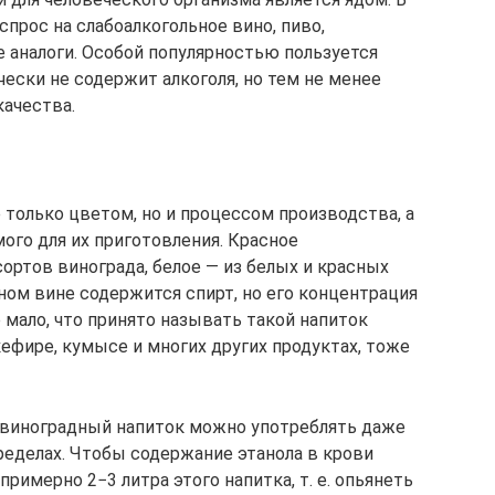
спрос на слабоалкогольное вино, пиво,
е аналоги. Особой популярностью пользуется
чески не содержит алкоголя, но тем не менее
качества.
е только цветом, но и процессом производства, а
ого для их приготовления. Красное
ортов винограда, белое — из белых и красных
ьном вине содержится спирт, но его концентрация
о мало, что принято называть такой напиток
кефире, кумысе и многих других продуктах, тоже
 виноградный напиток можно употреблять даже
ределах. Чтобы содержание этанола в крови
римерно 2−3 литра этого напитка, т. е. опьянеть