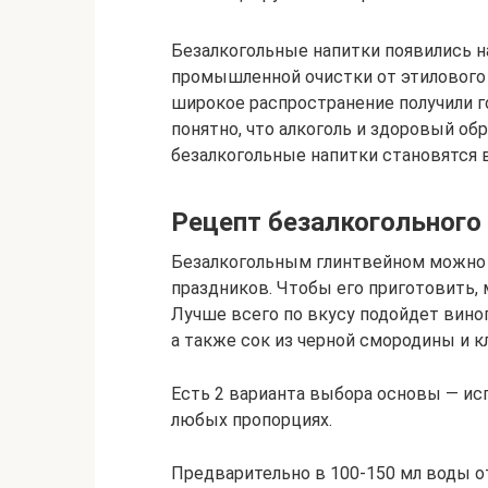
Безалкогольные напитки появились на
промышленной очистки от этилового 
широкое распространение получили г
понятно, что алкоголь и здоровый о
безалкогольные напитки становятся 
Рецепт безалкогольного
Безалкогольным глинтвейном можно 
праздников. Чтобы его приготовить,
Лучше всего по вкусу подойдет вино
а также сок из черной смородины и 
Есть 2 варианта выбора основы — ис
любых пропорциях.
Предварительно в 100-150 мл воды о