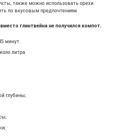
кты, также можно использовать орехи.
ить по вкусовым предпочтениям.
 вместо глинтвейна не получился компот.
5 минут.
оло литра.
й глубины;
сы;
ки;