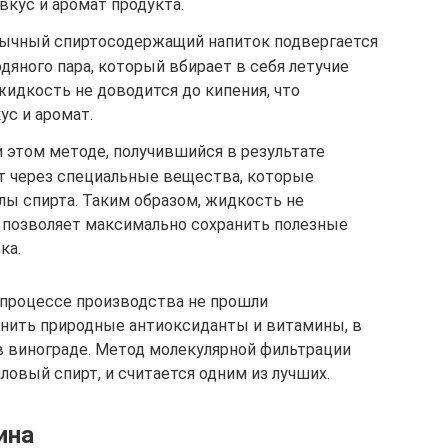
кус и аромат продукта.
бычный спиртосодержащий напиток подвергается
яного пара, который вбирает в себя летучие
жидкость не доводится до кипения, что
ус и аромат.
 этом методе, получившийся в результате
т через специальные вещества, которые
ы спирта. Таким образом, жидкость не
о позволяет максимально сохранить полезные
ка.
 процессе производства не прошли
анить природные антиоксиданты и витамины, в
 винограде. Метод молекулярной фильтрации
иловый спирт, и считается одним из лучших.
ина