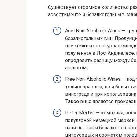
Существует огромное количество раз
ассортименте и безалкогольные.
Мар
Ariel Non-Alcoholic Wines — к
безалкогольных вин. Продукци
престижных конкурсах виноде
полученная в Лос-Анджелесе,
определить разницу между без
аналогом.
Free Non-Alcoholic Wines — п
только красных, но и белых ви
винограда и при использован
Такое вино является прекрас
Peter Mertes — компания, осно
популярной немецкой маркой.
напитка, так и безалкогольно
цитрусовых и ароматом полев