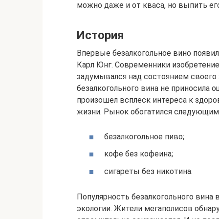
можно даже и от кваса, но выпить ег
История
Впервые безалкогольное вино появил
Карл Юнг. Современники изобретение 
задумывался над состоянием своего 
безалкогольного вина не приносила о
произошел всплеск интереса к здор
жизни. Рынок обогатился следующим
безалкогольное пиво;
кофе без кофеина;
сигареты без никотина.
Популярность безалкогольного вина 
экологии. Жители мегаполисов обнар