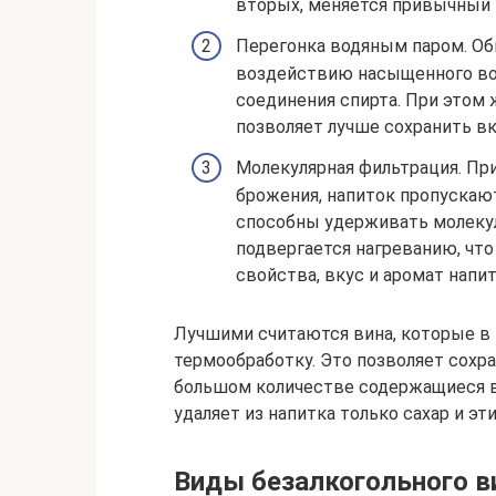
вторых, меняется привычный в
Перегонка водяным паром. О
воздействию насыщенного вод
соединения спирта. При этом 
позволяет лучше сохранить вк
Молекулярная фильтрация. При
брожения, напиток пропускаю
способны удерживать молекул
подвергается нагреванию, чт
свойства, вкус и аромат напит
Лучшими считаются вина, которые в
термообработку. Это позволяет сохр
большом количестве содержащиеся в
удаляет из напитка только сахар и эт
Виды безалкогольного в