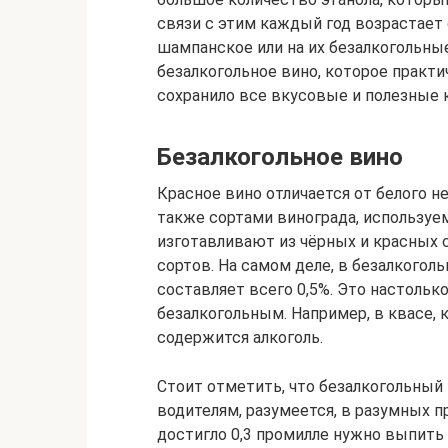
связи с этим каждый год возрастает 
шампанское или на их безалкогольны
безалкогольное вино, которое практи
сохранило все вкусовые и полезные 
Безалкогольное вино
Красное вино отличается от белого н
также сортами винограда, используем
изготавливают из чёрных и красных с
сортов. На самом деле, в безалкогол
составляет всего 0,5%. Это настольк
безалкогольным. Например, в квасе, 
содержится алкоголь.
Стоит отметить, что безалкогольный
водителям, разумеется, в разумных п
достигло 0,3 промилле нужно выпить п