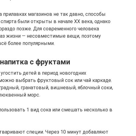
 прилавках магазинов не так давно, способы
спирта были открыты в начале XX века, однако
ораздо позже. Для современного человека
браз жизни — несовместимые вещи, поэтому
всё более популярными.
 напитка с фруктами
угостить детей в период новогодних
 можно выбрать фруктовый сок или чай каркаде.
градный, гранатовый, вишневый, яблочный соки,
клюквенный морс.
пользовать 1 вид сока или смешать несколько в
тваривают специи. Через 10 минут добавляют