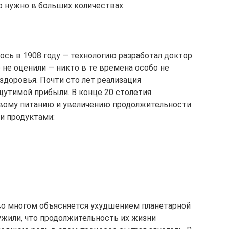
о нужно в больших количествах.
ось в 1908 году — технологию разработал доктор
не оценили — никто в те времена особо не
здоровья. Почти сто лет реализация
щутимой прибыли. В конце 20 столетия
овому питанию и увеличению продолжительности
и продуктами:
во многом объясняется ухудшением планетарной
ужили, что продолжительность их жизни