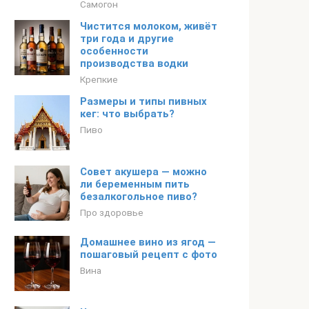
Самогон
Чистится молоком, живёт
три года и другие
особенности
производства водки
Крепкие
Размеры и типы пивных
кег: что выбрать?
Пиво
Совет акушера — можно
ли беременным пить
безалкогольное пиво?
Про здоровье
Домашнее вино из ягод —
пошаговый рецепт с фото
Вина