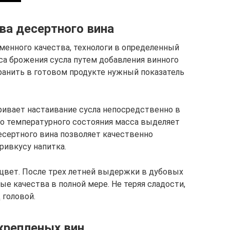
ва десертного вина
менного качества, технологи в определенный
а брожения сусла путем добавления винного
хранить в готовом продукте нужный показатель
ривает настаивание сусла непосредственно в
о температурного состояния масса выделяет
есертного вина позволяет качественно
ривкусу напитка.
 цвет. После трех летней выдержки в дубовых
ые качества в полной мере. Не теряя сладости,
 головой.
крепленых вин