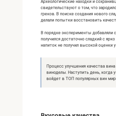
Археологические находки и сохрани
свидетельствуют о том, что зародил
греков. В поиске создания нового сл
делали попытки восстановить качест
В порядке эксперименты добавляли с
получился достаточно сладкий с ярк
напиток не получил высокой оценки у
Процесс улучшения качества вин
виноделы. Наступить день, когда 
войдет в ТОП популярных вин мир
Вкусовые качества