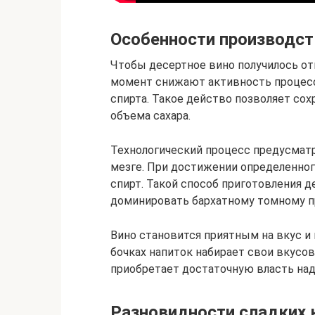
Особенности производст
Чтобы десертное вино получилось от
момент снижают активность процесс
спирта. Такое действо позволяет со
объема сахара.
Технологический процесс предусмат
мезге. При достижении определенног
спирт. Такой способ приготовления д
доминировать бархатному томному п
Вино становится приятным на вкус и
бочках напиток набирает свои вкусов
приобретает достаточную власть над
Разновидности сладких 