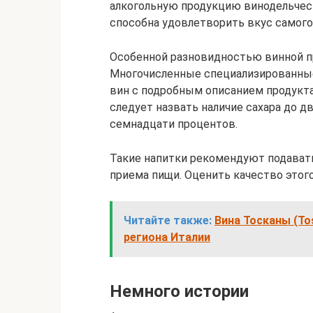
алкогольную продукцию винодельчес
способна удовлетворить вкус самого
Особенной разновидностью винной пр
Многочисленные специализированны
вин с подробным описанием продукта
следует назвать наличие сахара до д
семнадцати процентов.
Такие напитки рекомендуют подавать
приема пищи. Оценить качество этог
Читайте также:
Вина Тосканы (To
региона Италии
Немного истории