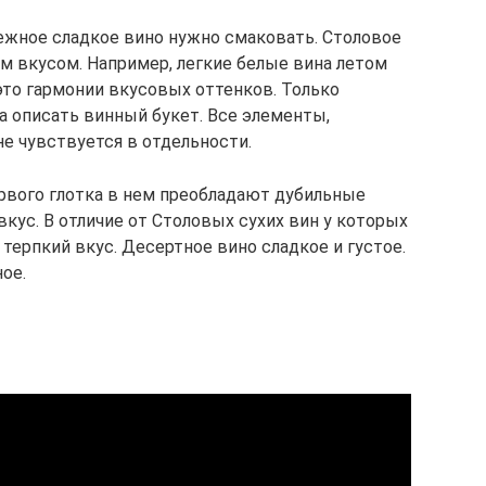
нежное сладкое вино нужно смаковать. Столовое
 вкусом. Например, легкие белые вина летом
то гармонии вкусовых оттенков. Только
а описать винный букет. Все элементы,
не чувствуется в отдельности.
рвого глотка в нем преобладают дубильные
вкус. В отличие от Столовых сухих вин у которых
терпкий вкус. Десертное вино сладкое и густое.
ое.