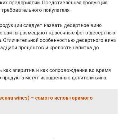
ких предприятий. Представленная продукция
 требовательного покупателя.
одукции следует назвать десертное вино.
е сайты размещают красочные фото десертных
. Отличительной особенностью десертного вина
вадцати процентов и крепость напитка до
 как аперитив и как сопровождение во время
о продукта могут изощренные ценители вина.
scana wines) – самого неповторимого