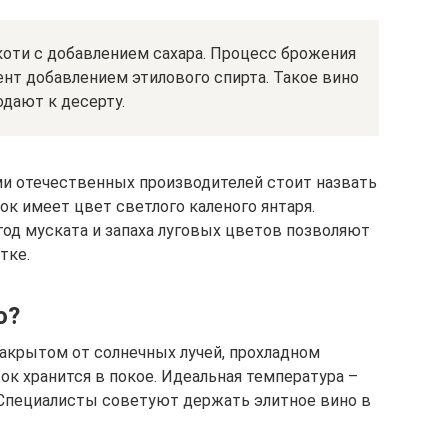
коти с добавлением сахара. Процесс брожения
т добавлением этилового спирта. Такое вино
дают к десерту.
и отечественных производителей стоит назвать
к имеет цвет светлого каленого янтаря.
год муската и запаха луговых цветов позволяют
тке.
о?
закрытом от солнечных лучей, прохладном
ок хранится в покое. Идеальная температура –
. Специалисты советуют держать элитное вино в