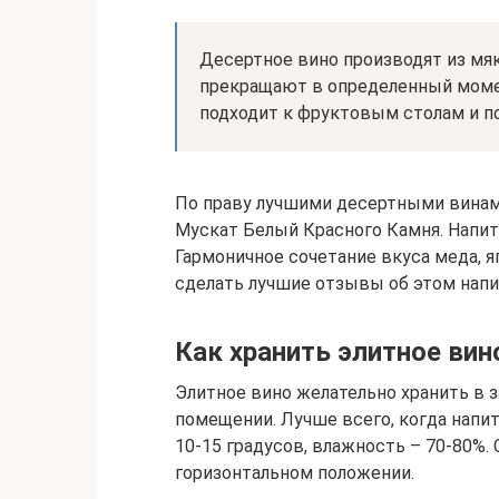
Десертное вино производят из мя
прекращают в определенный момен
подходит к фруктовым столам и по
По праву лучшими десертными винам
Мускат Белый Красного Камня. Напито
Гармоничное сочетание вкуса меда, я
сделать лучшие отзывы об этом напи
Как хранить элитное вин
Элитное вино желательно хранить в 
помещении. Лучше всего, когда напит
10-15 градусов, влажность – 70-80%
горизонтальном положении.