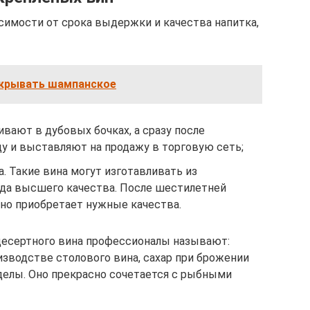
имости от срока выдержки и качества напитка,
ткрывать шампанское
вают в дубовых бочках, а сразу после
у и выставляют на продажу в торговую сеть;
 Такие вина могут изготавливать из
да высшего качества. После шестилетней
но приобретает нужные качества.
десертного вина профессионалы называют:
оизводстве столового вина, сахар при брожении
делы. Оно прекрасно сочетается с рыбными