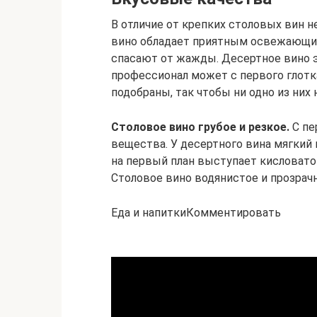
В отличие от крепких столовых вин 
вино обладает приятным освежающим
спасают от жажды. Десертное вино э
профессионал может с первого глотк
подобраны, так чтобы ни одно из них 
Столовое вино грубое и резкое.
С пе
вещества. У десертного вина мягкий 
на первый план выступает кисловато 
Столовое вино водянистое и прозрачн
Еда и напиткиКомментировать