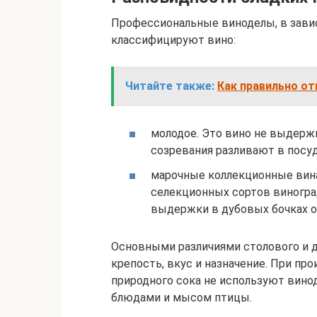
Профессиональные виноделы, в завис
классифицируют вино:
Читайте также:
Как правильно о
молодое. Это вино не выдержи
созревания разливают в посуд
марочные коллекционные вина.
селекционных сортов виногра
выдержки в дубовых бочках о
Основными различиями столового и 
крепость, вкус и назначение. При пр
природного сока не используют вино
блюдами и мысом птицы.