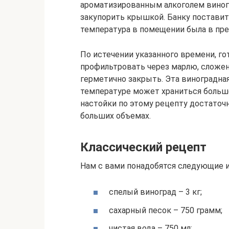
ароматизированным алкоголем виногр
закупорить крышкой. Банку поставить
температура в помещении была в пред
По истечении указанного времени, г
профильтровать через марлю, сложен
герметично закрыть. Эта виноградна
температуре может храниться больше
настойки по этому рецепту достаточ
больших объемах.
Классический рецепт
Нам с вами понадобятся следующие 
спелый виноград – 3 кг;
сахарный песок – 750 грамм;
чистая вода – 750 мл;