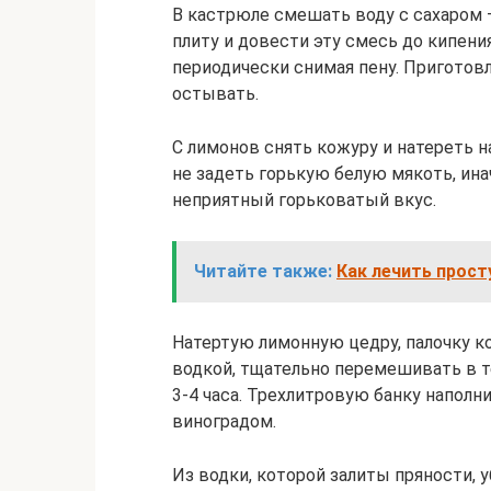
В кастрюле смешать воду с сахаром 
плиту и довести эту смесь до кипени
периодически снимая пену. Приготовл
остывать.
С лимонов снять кожуру и натереть н
не задеть горькую белую мякоть, ин
неприятный горьковатый вкус.
Читайте также:
Как лечить прост
Натертую лимонную цедру, палочку ко
водкой, тщательно перемешивать в т
3-4 часа. Трехлитровую банку напо
виноградом.
Из водки, которой залиты пряности, у