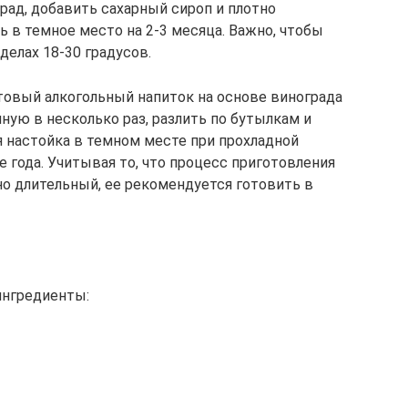
ад, добавить сахарный сироп и плотно
 в темное место на 2-3 месяца. Важно, чтобы
елах 18-30 градусов.
отовый алкогольный напиток на основе винограда
ную в несколько раз, разлить по бутылкам и
я настойка в темном месте при прохладной
 года. Учитывая то, что процесс приготовления
но длительный, ее рекомендуется готовить в
ингредиенты: