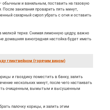
– обычным и ванильным, поставить на газовую
я. После закипания проварить пять минут,
енный сахарный сироп убрать с огня и оставить
а мелкой терке. Снимая лимонную цедру, важно
аче домашняя виноградная настойка будет иметь
уду глинтвейном (горячим вином)
рицы и гвоздику поместить в банку, залить
ечение нескольких минут, после чего настаивать
лнить очищенным, вымытым и высушенным
брать палочку корицы, и залить этим