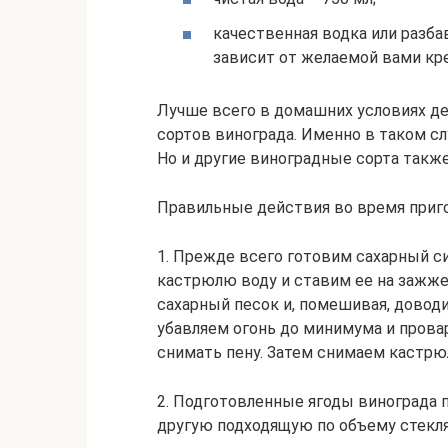
качественная водка или разба
зависит от желаемой вами кр
Лучше всего в домашних условиях де
сортов винограда. Именно в таком сл
Но и другие виноградные сорта также
Правильные действия во время приг
1. Прежде всего готовим сахарный с
кастрюлю воду и ставим ее на зажже
сахарный песок и, помешивая, довод
убавляем огонь до минимума и прова
снимать пену. Затем снимаем кастрю
2. Подготовленные ягоды винограда
другую подходящую по объему стекля