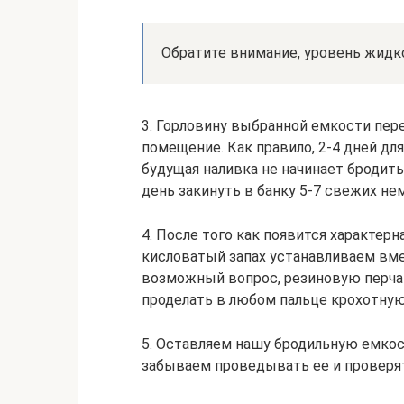
Обратите внимание, уровень жидк
3. Горловину выбранной емкости пер
помещение. Как правило, 2-4 дней дл
будущая наливка не начинает бродить
день закинуть в банку 5-7 свежих н
4. После того как появится характер
кисловатый запах устанавливаем вме
возможный вопрос, резиновую перчат
проделать в любом пальце крохотную
5. Оставляем нашу бродильную емкост
забываем проведывать ее и проверят