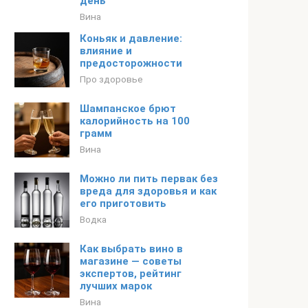
день
Вина
Коньяк и давление:
влияние и
предосторожности
Про здоровье
Шампанское брют
калорийность на 100
грамм
Вина
Можно ли пить первак без
вреда для здоровья и как
его приготовить
Водка
Как выбрать вино в
магазине — советы
экспертов, рейтинг
лучших марок
Вина