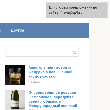
Для любых предложений по
сайту: file-a@cp9.ru
е
Другое
Поиск:
Алкоголь при гастрите
желудка с повышенной
кислотностью
Разное
Очаровательное розовое
шампанское: порадуйте
своих любимых в
Международный женский