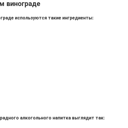
ом винограде
ограде используются такие ингредиенты:
радного алкогольного напитка выглядит так: