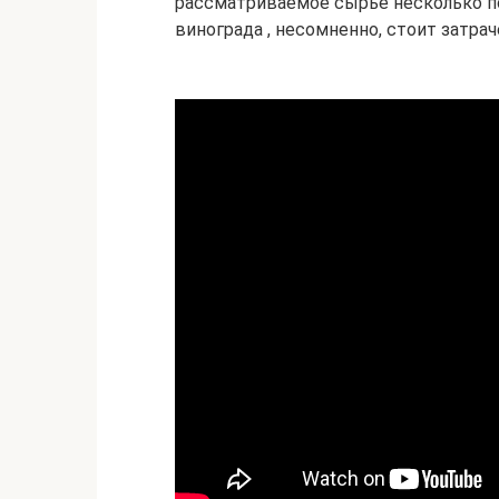
рассматриваемое сырье несколько по
винограда , несомненно, стоит затрач