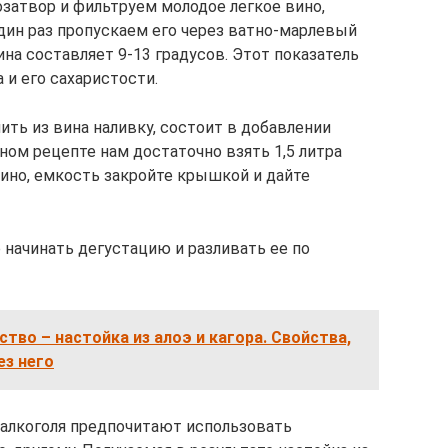
озатвор и фильтруем молодое легкое вино,
дин раз пропускаем его через ватно-марлевый
на составляет 9-13 градусов. Этот показатель
 и его сахаристости.
ить из вина наливку, состоит в добавлении
нном рецепте нам достаточно взять 1,5 литра
вино, емкость закройте крышкой и дайте
 начинать дегустацию и разливать ее по
ство – настойка из алоэ и кагора. Свойства,
ез него
 алкоголя предпочитают использовать