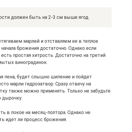
ости должен быть на 2-3 см выше ягод.
етягиваем марлей и отставляем ее в теплое
я начала брожения достаточно. Однако если
 есть простая хитрость. Достаточно на третий
емытых виноградинок.
ная пена, будет слышно шипение и пойдет
сто марли гидрозатвор. Сразу отвечу на
ку также можно применять. Только не забудьте
 дырочку.
ь в покое на месяц-полтора. Однако не
ь идет ли процесс брожения.