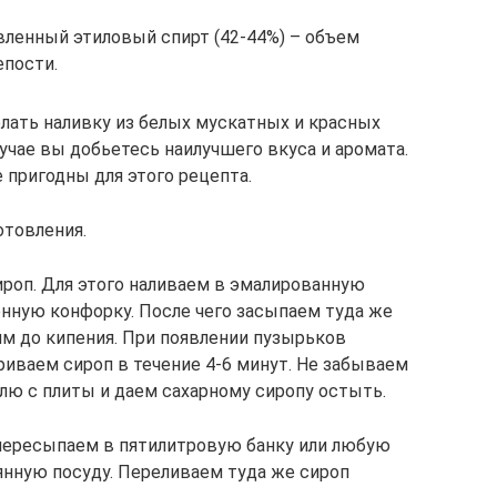
вленный этиловый спирт (42-44%) – объем
епости.
лать наливку из белых мускатных и красных
учае вы добьетесь наилучшего вкуса и аромата.
 пригодны для этого рецепта.
отовления.
ироп. Для этого наливаем в эмалированную
нную конфорку. После чего засыпаем туда же
им до кипения. При появлении пузырьков
риваем сироп в течение 4-6 минут. Не забываем
лю с плиты и даем сахарному сиропу остыть.
 пересыпаем в пятилитровую банку или любую
нную посуду. Переливаем туда же сироп