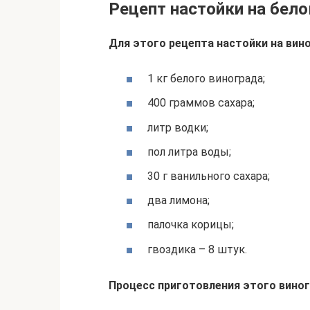
Рецепт настойки на бел
Для этого рецепта настойки на вин
1 кг белого винограда;
400 граммов сахара;
литр водки;
пол литра воды;
30 г ванильного сахара;
два лимона;
палочка корицы;
гвоздика – 8 штук.
Процесс приготовления этого виног