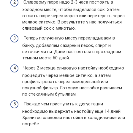
Сливовому пюре надо 2-3 часа постоять в
холодном месте, чтобы выделился сок. Затем
отжать пюре через марлю или перетереть через
мелкое ситечко. В результате у нас получиться
сливовый сок с мякотью.
Теперь полученную массу перекладываем в
банку, добавляем сахарный песок, спирт и
веточки мяты. Даем настояться в прохладном
темном месте 60 дней.
Через 2 месяца сливовую настойку необходимо
процедить через мелкое ситечко, а затем
профильтровать через самодельный или
покупной фильтр. Готовую настойку разливаем
по стеклянным бутылкам.
Прежде чем приступить к дегустации
необходимо выдержать настойку еще 14 дней.
Хранится сливовая настойка в холодильнике или
погребе.