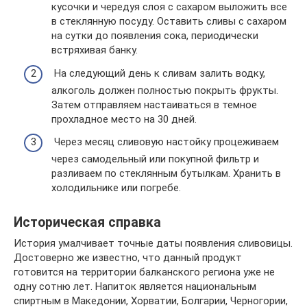
кусочки и чередуя слоя с сахаром выложить все
в стеклянную посуду. Оставить сливы с сахаром
на сутки до появления сока, периодически
встряхивая банку.
На следующий день к сливам залить водку,
алкоголь должен полностью покрыть фрукты.
Затем отправляем настаиваться в темное
прохладное место на 30 дней.
Через месяц сливовую настойку процеживаем
через самодельный или покупной фильтр и
разливаем по стеклянным бутылкам. Хранить в
холодильнике или погребе.
Историческая справка
История умалчивает точные даты появления сливовицы.
Достоверно же известно, что данный продукт
готовится на территории балканского региона уже не
одну сотню лет. Напиток является национальным
спиртным в Македонии, Хорватии, Болгарии, Черногории,