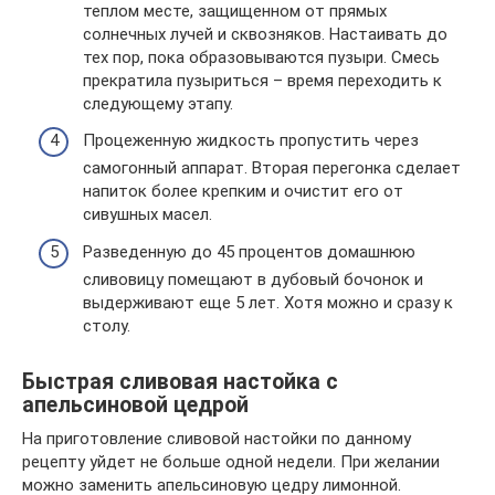
теплом месте, защищенном от прямых
солнечных лучей и сквозняков. Настаивать до
тех пор, пока образовываются пузыри. Смесь
прекратила пузыриться – время переходить к
следующему этапу.
Процеженную жидкость пропустить через
самогонный аппарат. Вторая перегонка сделает
напиток более крепким и очистит его от
сивушных масел.
Разведенную до 45 процентов домашнюю
сливовицу помещают в дубовый бочонок и
выдерживают еще 5 лет. Хотя можно и сразу к
столу.
Быстрая сливовая настойка с
апельсиновой цедрой
На приготовление сливовой настойки по данному
рецепту уйдет не больше одной недели. При желании
можно заменить апельсиновую цедру лимонной.