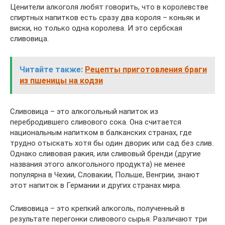
Ценители алкоголя любят говорить, что в королевстве
спиртных напитков есть сразу два короля – коньяк и
виски, но только одна королева. И это сербская
сливовица.
Читайте также:
Рецепты приготовления браги
из пшеницы на кодзи
Сливовица – это алкогольный напиток из
перебродившего сливового сока. Она считается
национальным напитком в балканских странах, где
трудно отыскать хотя бы один дворик или сад без слив.
Однако сливовая ракия, или сливовый бренди (другие
названия этого алкогольного продукта) не менее
популярна в Чехии, Словакии, Польше, Венгрии, знают
этот напиток в Германии и других странах мира.
Сливовица – это крепкий алкоголь, полученный в
результате перегонки сливового сырья. Различают три