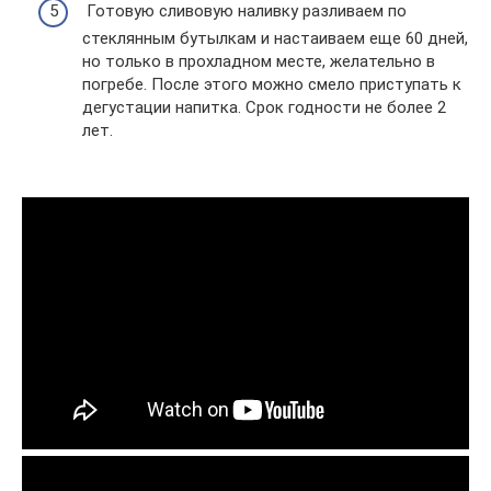
Готовую сливовую наливку разливаем по
стеклянным бутылкам и настаиваем еще 60 дней,
но только в прохладном месте, желательно в
погребе. После этого можно смело приступать к
дегустации напитка. Срок годности не более 2
лет.