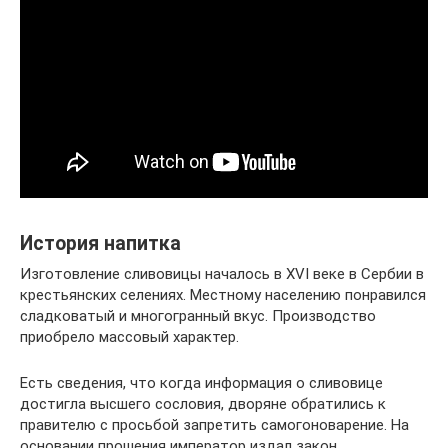
История напитка
Изготовление сливовицы началось в XVI веке в Сербии в
крестьянских селениях. Местному населению понравился
сладковатый и многогранный вкус. Производство
приобрело массовый характер.
Есть сведения, что когда информация о сливовице
достигла высшего сословия, дворяне обратились к
правителю с просьбой запретить самогоноварение. На
основании прошения император издал закон