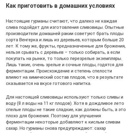
Как приготовить в домашних условиях
Настоящие гурманы считают, что далеко не каждая
слива подойдет для изготовления сливовицы. Опытные
производители домашней ракии советуют брать плоды
сорта Венгерка и лишь из деревьев, которым больше 20
лет. К тому же, фрукты, предназначенные для брожения,
нельзя срывать с деревьев – только собирать, а если
покупать на рынке, то только перезрелые экземпляры.
Лишь такие, очень зрелые и сочные плоды, годятся для
ферментации. Происхождение и степень спелости
влияют на химический состав плодов, что в результате
сказывается на вкусе готового напитка.
Для настоящей сливовицы используют только сливы и
воду (8 л воды на 11 кг плодов). Хотя в дождливое лето
спелые плоды не такие сладкие, как должны быть, а это
плохо для брожения. Поэтому для улучшения
ферментации некоторые добавляют к кислым сливам
сахар. Но гурманы снова предупреждают: сахар