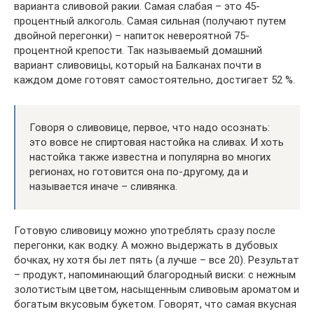
варианта сливовой ракии. Самая слабая – это 45-
процентный алкоголь. Самая сильная (получают путем
двойной перегонки) – напиток невероятной 75-
процентной крепости. Так называемый домашний
вариант сливовицы, который на Балканах почти в
каждом доме готовят самостоятельно, достигает 52 %.
Говоря о сливовице, первое, что надо осознать:
это вовсе не спиртовая настойка на сливах. И хоть
настойка также известна и популярна во многих
регионах, но готовится она по-другому, да и
называется иначе – сливянка.
Готовую сливовицу можно употреблять сразу после
перегонки, как водку. А можно выдержать в дубовых
бочках, ну хотя бы лет пять (а лучше – все 20). Результат
– продукт, напоминающий благородный виски: с нежным
золотистым цветом, насыщенным сливовым ароматом и
богатым вкусовым букетом. Говорят, что самая вкусная