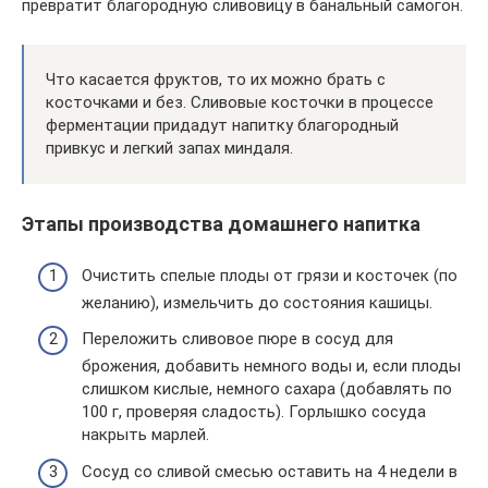
превратит благородную сливовицу в банальный самогон.
Что касается фруктов, то их можно брать с
косточками и без. Сливовые косточки в процессе
ферментации придадут напитку благородный
привкус и легкий запах миндаля.
Этапы производства домашнего напитка
Очистить спелые плоды от грязи и косточек (по
желанию), измельчить до состояния кашицы.
Переложить сливовое пюре в сосуд для
брожения, добавить немного воды и, если плоды
слишком кислые, немного сахара (добавлять по
100 г, проверяя сладость). Горлышко сосуда
накрыть марлей.
Сосуд со сливой смесью оставить на 4 недели в