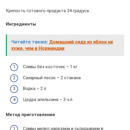
Крепость готового продукта 34 градуса.
Ингредиенты
Читайте также:
Домашний сидр из яблок не
хуже, чем в Нормандии
Сливы без косточек – 1 кг
Сахарный песок – 2 стакана
Водка – 2 л
Цедра апельсина – 3 ч.л.
Метод приготовления
Сливы мелко нарезаем и складываем в