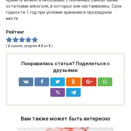
Хранить можно в небольших стеклянных банках залив
остатками алкоголя, в которых они настаивались. Срок
годности 1 год при условии хранения в прохладном
месте.
Рейтинг
(
2
оценки, среднее
4.5
из
5
)
Понравилась статья? Поделиться с
друзьями:
Вам также может быть интересно