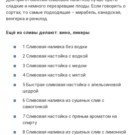
сладкие и немного перезревшие плоды. Если говорить о
сортах, то самые подходящие – мирабель, канадская,
венгерка и ренклод.
Ещё из сливы делают: вино, ликеры
1 Сливовая наливка без водки
2 Сливовая настойка с водкой
3 Сливовая настойка с медом
4 Сливовая настойка с мятой
5 Быстрая сливовая настойка с апельсиновой
цедрой
6 Сливовая наливка из сушеных слив с
самогонкой
7 Сливовая настойка с пряным ароматом на
спирту
8 Сливовая наливка из сушеных слив с лимонной