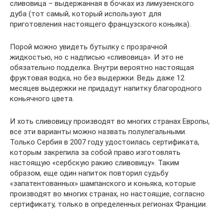
сливовица – выдержанная в бочках из лимузенского
дуба (тот самый, который используют для
приготовления настоящего французского коньяка).
Порой можно увидеть бутылку с прозрачной
жидкостью, но с надписью «сливовица». И это не
обязательно подделка. Внутри вероятно настоящая
фруктовая водка, но без выдержки. Ведь даже 12
месяцев выдержки не придадут напитку благородного
коньячного цвета.
И хоть сливовицу производят во многих странах Европы,
все эти варианты можно назвать полулегальными.
Только Сербия в 2007 году удостоилась сертификата,
которым закрепила за собой право изготовлять
настоящую «сербскую ракию сливовицу». Таким
образом, еще один напиток повторил судьбу
«запатентованных» шампанского и коньяка, которые
производят во многих странах, но настоящие, согласно
сертификату, только в определенных регионах Франции.