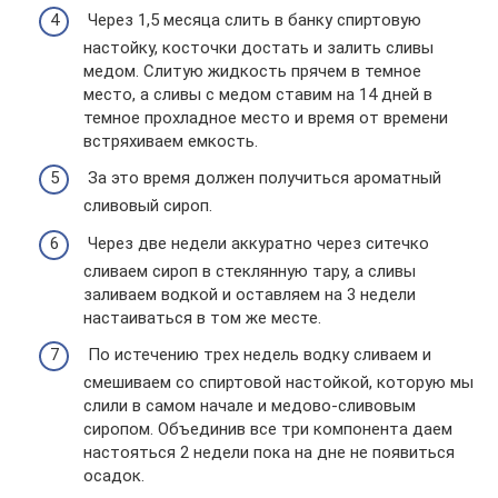
Через 1,5 месяца слить в банку спиртовую
настойку, косточки достать и залить сливы
медом. Слитую жидкость прячем в темное
место, а сливы с медом ставим на 14 дней в
темное прохладное место и время от времени
встряхиваем емкость.
За это время должен получиться ароматный
сливовый сироп.
Через две недели аккуратно через ситечко
сливаем сироп в стеклянную тару, а сливы
заливаем водкой и оставляем на 3 недели
настаиваться в том же месте.
По истечению трех недель водку сливаем и
смешиваем со спиртовой настойкой, которую мы
слили в самом начале и медово-сливовым
сиропом. Объединив все три компонента даем
настояться 2 недели пока на дне не появиться
осадок.