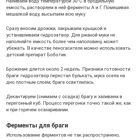
Наливаем воду температурой 30°С в бродильную
емкость, растворяем в ней ферменты А и Г. Помешивая
мешалкой воду, высыпаем всю муку.
Сразу вносим дрожжи, закрываем крышкой и
устанавливаем гидрозатвор. Для ржаной муки не
наполняйте емкость более чем наполовину, может
убежать. В качестве пеногасителя можно использовать
детский препарат Боботик.
Брожение длится около 2 недель. Признаки готовности
браги: гидрозатвор перестал булькать, мука осела на
дно плотным слоем, брага осветлилась.
Декантируем (снимаем с осадка) брагу и заливаем в
перегонный куб. Процесс перегонки точно такой же, как
и при горячем осахаривании.
Ферменты для браги
Использование ферментов не так распространено,