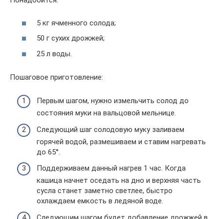
Понадобится:
5 кг ячменного солода;
50 г сухих дрожжей;
25 л воды.
Пошаговое приготовление:
Первым шагом, нужно измельчить солод до
состояния муки на вальцовой мельнице.
Следующий шаг солодовую муку заливаем
горячей водой, размешиваем и ставим нагревать
до 65°.
Поддерживаем данный нагрев 1 час. Когда
кашица начнет оседать на дно и верхняя часть
сусла станет заметно светлее, быстро
охлаждаем емкость в ледяной воде.
Следующим шагом будет добавление дрожжей в