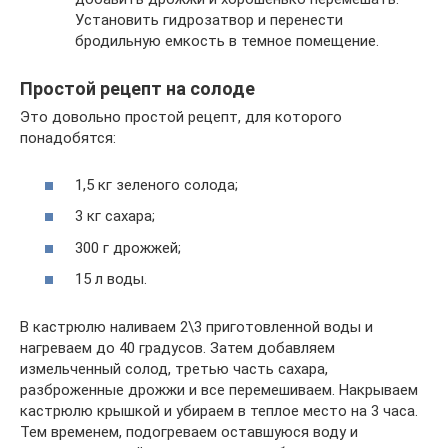
Установить гидрозатвор и перенести
бродильную емкость в темное помещение.
Простой рецепт на солоде
Это довольно простой рецепт, для которого
понадобятся:
1,5 кг зеленого солода;
3 кг сахара;
300 г дрожжей;
15 л воды.
В кастрюлю наливаем 2\3 приготовленной воды и
нагреваем до 40 градусов. Затем добавляем
измельченный солод, третью часть сахара,
разброженные дрожжи и все перемешиваем. Накрываем
кастрюлю крышкой и убираем в теплое место на 3 часа.
Тем временем, подогреваем оставшуюся воду и