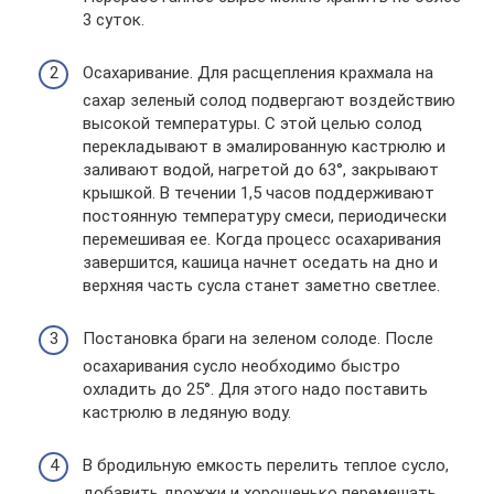
3 суток.
Осахаривание. Для расщепления крахмала на
сахар зеленый солод подвергают воздействию
высокой температуры. С этой целью солод
перекладывают в эмалированную кастрюлю и
заливают водой, нагретой до 63°, закрывают
крышкой. В течении 1,5 часов поддерживают
постоянную температуру смеси, периодически
перемешивая ее. Когда процесс осахаривания
завершится, кашица начнет оседать на дно и
верхняя часть сусла станет заметно светлее.
Постановка браги на зеленом солоде. После
осахаривания сусло необходимо быстро
охладить до 25°. Для этого надо поставить
кастрюлю в ледяную воду.
В бродильную емкость перелить теплое сусло,
добавить дрожжи и хорошенько перемешать.