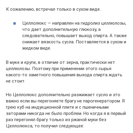
К сожалению, встречал только в сухом виде.
Целлолюкс — направлен на гидролиз целлюлозы,
что дает дополнительную глюкозу, а
следовательно, повышает выход спирта. А также
снижает вязкость сусла. Поставляется в сухом и
жидком виде.
В муке и крупе, в отличие от зерна, практически нет
целлюлозы. Поэтому при применении этого сырья
какого-то заметного повышения выхода спирта ждать
не стоит.
Но Целлолюкс дополнительно разжижает сусло и это
важно если вы перегоняете брагу не парогенератором. Я
грею куб на индукционной плите и с пшеничными
заторами никогда не было проблем. Но когда я в первый
раз перегонял брагу только из ржаной муки без
Целлолюкса, то получил следующее: