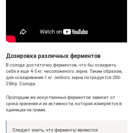
Дозировка различных ферментов
В солоде достаточно ферментов, что бы осахарить
себя и еще 4-5 кг. несоложеного зерна. Таким образом,
для осахаривания 1 кг. любого зерна потредуется 200-
250гр. Солода.
Пропорции же искуственных ферментов зависит от
срока хранения и их активности, которая измеряется в
единицах на грамм.
Следует знать, что ферменты являются