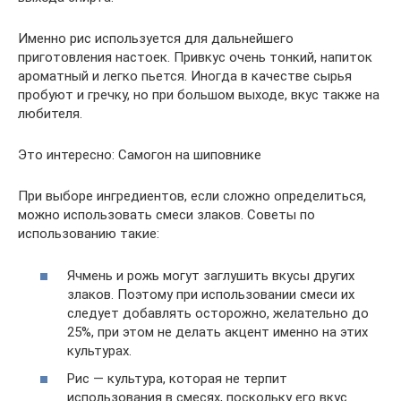
Именно рис используется для дальнейшего
приготовления настоек. Привкус очень тонкий, напиток
ароматный и легко пьется. Иногда в качестве сырья
пробуют и гречку, но при большом выходе, вкус также на
любителя.
Это интересно: Cамогон на шиповнике
При выборе ингредиентов, если сложно определиться,
можно использовать смеси злаков. Советы по
использованию такие:
Ячмень и рожь могут заглушить вкусы других
злаков. Поэтому при использовании смеси их
следует добавлять осторожно, желательно до
25%, при этом не делать акцент именно на этих
культурах.
Рис — культура, которая не терпит
использования в смесях, поскольку его вкус