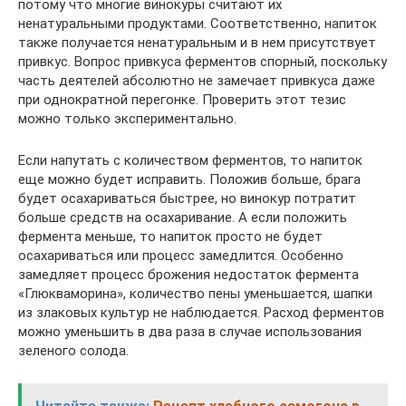
потому что многие винокуры считают их
ненатуральными продуктами. Соответственно, напиток
также получается ненатуральным и в нем присутствует
привкус. Вопрос привкуса ферментов спорный, поскольку
часть деятелей абсолютно не замечает привкуса даже
при однократной перегонке. Проверить этот тезис
можно только экспериментально.
Если напутать с количеством ферментов, то напиток
еще можно будет исправить. Положив больше, брага
будет осахариваться быстрее, но винокур потратит
больше средств на осахаривание. А если положить
фермента меньше, то напиток просто не будет
осахариваться или процесс замедлится. Особенно
замедляет процесс брожения недостаток фермента
«Глюкваморина», количество пены уменьшается, шапки
из злаковых культур не наблюдается. Расход ферментов
можно уменьшить в два раза в случае использования
зеленого солода.