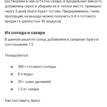
растворяем в ней остатки сахара. в бродильную емкость
добавляем сироп и убираем ее в теплое место. примерно
через 5 дней брага будет готова. Придерживаясь таких
пропорций, на выходе можно получить 6-8 л готового
продукта крепостью 45 градусов.
Из солода и сахара
В данном рецепте солод добавляем в сахарную брагу в
соотношении 1:3.
Понадобится:
500 г готового солода;
8 л воды;
20 г сухих дрожжей;
1,5 кг сахара.
Как поставить брагу: