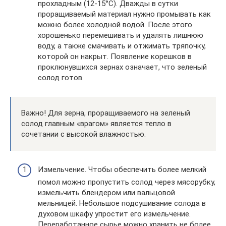
прохладным (12-15°C). Дважды в сутки
проращиваемый материал нужно промывать как
можно более холодной водой. После этого
хорошенько перемешивать и удалять лишнюю
воду, а также смачивать и отжимать тряпочку,
которой он накрыт. Появление корешков в
проклюнувшихся зернах означает, что зеленый
солод готов.
Важно! Для зерна, проращиваемого на зеленый
солод главным «врагом» является тепло в
сочетании с высокой влажностью.
Измельчение. Чтобы обеспечить более мелкий
помол можно пропустить солод через мясорубку,
измельчить блендером или вальцовой
мельницей. Небольшое подсушивание солода в
духовом шкафу упростит его измельчение.
Переработанное сырье можно хранить не более