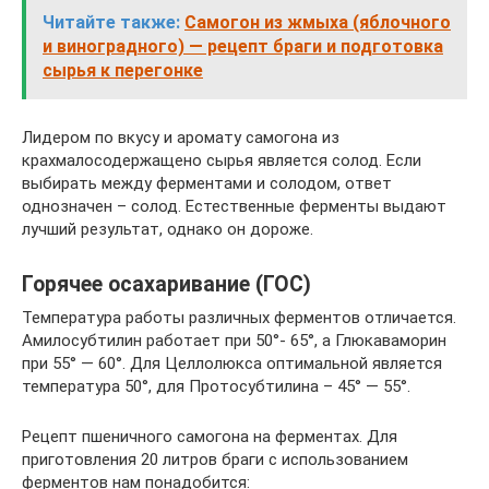
Читайте также:
Самогон из жмыха (яблочного
и виноградного) — рецепт браги и подготовка
сырья к перегонке
Лидером по вкусу и аромату самогона из
крахмалосодержащено сырья является солод. Если
выбирать между ферментами и солодом, ответ
однозначен – солод. Естественные ферменты выдают
лучший результат, однако он дороже.
Горячее осахаривание (ГОС)
Температура работы различных ферментов отличается.
Амилосубтилин работает при 50°- 65°, а Глюкаваморин
при 55° — 60°. Для Целлолюкса оптимальной является
температура 50°, для Протосубтилина – 45° — 55°.
Рецепт пшеничного самогона на ферментах. Для
приготовления 20 литров браги с использованием
ферментов нам понадобится: