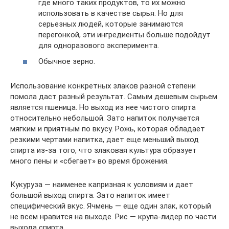
где много таких продуктов, то их можно
использовать в качестве сырья. Но для
серьезных людей, которые занимаются
перегонкой, эти ингредиенты больше подойдут
для одноразового эксперимента.
Обычное зерно.
Использование конкретных злаков разной степени
помола даст разный результат. Самым дешевым сырьем
является пшеница. Но выход из нее чистого спирта
относительно небольшой. Зато напиток получается
мягким и приятным по вкусу. Рожь, которая обладает
резкими чертами напитка, дает еще меньший выход
спирта из-за того, что злаковая культура образует
много пены и «сбегает» во время брожения.
Кукуруза — наименее капризная к условиям и дает
большой выход спирта. Зато напиток имеет
специфический вкус. Ячмень — еще один злак, который
не всем нравится на выходе. Рис — крупа-лидер по части
выхода спирта.