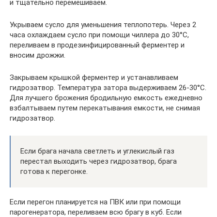
и тщательно перемешиваем.
Укрываем сусло для уменьшения теплопотерь. Через 2
часа охлаждаем сусло при помощи чиллера до 30°С,
переливаем в продезинфицированный ферментер и
вносим дрожжи.
Закрываем крышкой ферментер и устанавливаем
гидрозатвор. Температура затора выдерживаем 26-30°С.
Для лучшего брожения бродильную емкость ежедневно
взбалтываем путем перекатывания емкости, не снимая
гидрозатвор.
Если брага начала светлеть и углекислый газ
перестал выходить через гидрозатвор, брага
готова к перегонке.
Если перегон планируется на ПВК или при помощи
парогенератора, переливаем всю брагу в куб. Если