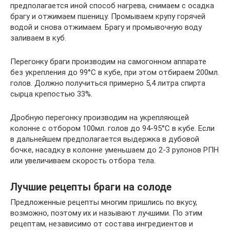
предполагается иной способ нагрева, снимаем с осадка
брагу и отжимаем пшеницу. Промываем крупу горячей
водой и снова отжимаем. Брагу и промывочную воду
заливаем в куб.
Перегонку браги производим на самогонном аппарате
без укрепления до 99°С в кубе, при этом отбираем 200мл.
голов. Должно получиться примерно 5,4 литра спирта
сырца крепостью 33%.
Дробную перегонку производим на укрепляющей
колонне с отбором 100мл. голов до 94-95°С в кубе. Если
в дальнейшем предполагается выдержка в дубовой
бочке, насадку в колонне уменьшаем до 2-3 рулонов РПН
или увеличиваем скорость отбора тела.
Лучшие рецепты браги на солоде
Предложенные рецепты многим пришлись по вкусу,
возможно, поэтому их и называют лучшими. По этим
рецептам, независимо от состава ингредиентов и