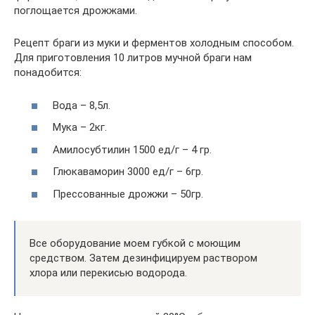
поглощается дрожжами.
Рецепт браги из муки и ферментов холодным способом.
Для приготовления 10 литров мучной браги нам
понадобится:
Вода – 8,5л.
Мука – 2кг.
Амилосубтилин 1500 ед/г – 4 гр.
Глюкаваморин 3000 ед/г – 6гр.
Прессованные дрожжи – 50гр.
Все оборудование моем губкой с моющим
средством. Затем дезинфицируем раствором
хлора или перекисью водорода.