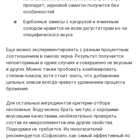
пропадет, зерновой самогон получится без
особенностей.
Бурбонные замесы с кукурузой и ячменным
солодом нравятся не всем дегустаторам из-за
специфического вкуса.
Еще можно экспериментировать с разным процентным
соотношением в смесях зерна. Результат получается
неповторимым в одних случаях и совершенно не вкусным
в других. Можно также пробовать комбинировать
степени помола, хотя стоит знать, что добавление
цельных злаков всегда чревато удлинением процесса
брожения.
Для остальных ингредиентов критерии отбора
несложные. Воду можно брать чистую, с хорошими
вкусовыми качествами, необязательно проверять
состав ее микроэлементов или другие свойства.
Подкормки не требуется. Из пеногасителей
рекомендуется «Софэксил», как самый эффективный по