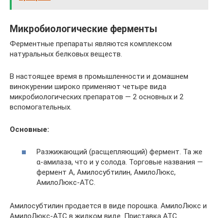
Микробиологические ферменты
Ферментные препараты являются комплексом
натуральных белковых веществ.
В настоящее время в промышленности и домашнем
винокурении широко применяют четыре вида
микробиологических препаратов — 2 основных и 2
вспомогательных.
Основные:
Разжижающий (расщепляющий) фермент. Та же
α-амилаза, что и у солода. Торговые названия —
фермент А, Амилосубтилин, АмилоЛюкс,
АмилоЛюкс-АТС.
Амилосубтилин продается в виде порошка. АмилоЛюкс и
АмилоЛюкс-АТС в жидком виде. Приставка АТС