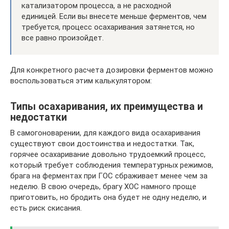
катализатором процесса, а не расходной
единицей. Если вы внесете меньше ферментов, чем
требуется, процесс осахаривания затянется, но
все равно произойдет.
Для конкретного расчета дозировки ферментов можно
воспользоваться этим калькулятором:
Типы осахаривания, их преимущества и
недостатки
В самогоноварении, для каждого вида осахаривания
существуют свои достоинства и недостатки. Так,
горячее осахаривание довольно трудоемкий процесс,
который требует соблюдения температурных режимов,
брага на ферментах при ГОС сбраживает менее чем за
неделю. В свою очередь, брагу ХОС намного проще
приготовить, но бродить она будет не одну неделю, и
есть риск скисания.