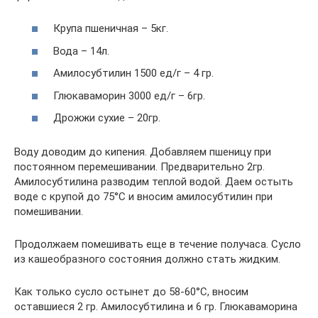
Крупа пшеничная – 5кг.
Вода – 14л.
Амилосубтилин 1500 ед/г – 4 гр.
Глюкаваморин 3000 ед/г – 6гр.
Дрожжи сухие – 20гр.
Воду доводим до кипения. Добавляем пшеницу при
постоянном перемешивании. Предварительно 2гр.
Амилосубтилина разводим теплой водой. Даем остыть
воде с крупой до 75°С и вносим амилосубтилин при
помешивании.
Продолжаем помешивать еще в течение получаса. Сусло
из кашеобразного состояния должно стать жидким.
Как только сусло остынет до 58-60°С, вносим
оставшиеся 2 гр. Амилосубтилина и 6 гр. Глюкаваморина