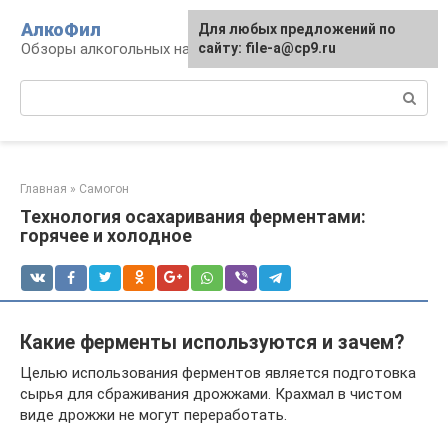
Перейти
АлкоФил
Для любых предложений по
к
Обзоры алкогольных напитков
сайту: file-a@cp9.ru
контенту
Поиск:
Главная
»
Самогон
Технология осахаривания ферментами:
горячее и холодное
Какие ферменты используются и зачем?
Целью использования ферментов является подготовка
сырья для сбраживания дрожжами. Крахмал в чистом
виде дрожжи не могут переработать.