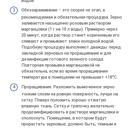
водой.
Обеззараживание – это скорее не этап, а
рекомендуемая и обязательная процедура. Зерно
заливается насыщенно розовым раствором
марганцовки (1 г на 10 л воды). Примерно через
20 минут, когда раствор станет коричневым его
сливают и промывают злаки холодной водой.
Подобную процедуру выполняют дважды: перед
закладкой зерновых на проращивание и для
дезинфекции готового зеленого солода.
Повторная промывка марганцовкой не
обязательна, если во время проращивания
температура в помещении не превышает +18°С.
Проращивание. Разложить вымоченное зерно
тонким слоем на ровную поверхность, лучше на
сетку. Поверх положить хорошо отжатую
влажную ткань. Сетку и тряпочку желательно
продезинфицировать в растворе марганцовки и
сполоснуть. Помещение, в котором будут
прорастать зерновые, должно быть, темным и