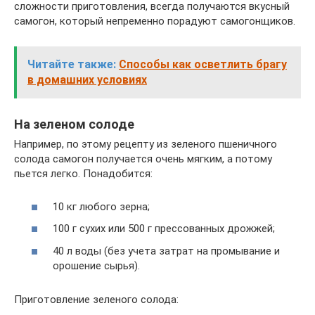
сложности приготовления, всегда получаются вкусный
самогон, который непременно порадуют самогонщиков.
Читайте также:
Способы как осветлить брагу
в домашних условиях
На зеленом солоде
Например, по этому рецепту из зеленого пшеничного
солода самогон получается очень мягким, а потому
пьется легко. Понадобится:
10 кг любого зерна;
100 г сухих или 500 г прессованных дрожжей;
40 л воды (без учета затрат на промывание и
орошение сырья).
Приготовление зеленого солода: