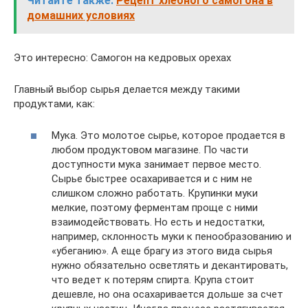
Читайте также:
Рецепт хлебного самогона в
домашних условиях
Это интересно: Самогон на кедровых орехах
Главный выбор сырья делается между такими
продуктами, как:
Мука. Это молотое сырье, которое продается в
любом продуктовом магазине. По части
доступности мука занимает первое место.
Сырье быстрее осахаривается и с ним не
слишком сложно работать. Крупинки муки
мелкие, поэтому ферментам проще с ними
взаимодействовать. Но есть и недостатки,
например, склонность муки к пенообразованию и
«убеганию». А еще брагу из этого вида сырья
нужно обязательно осветлять и декантировать,
что ведет к потерям спирта. Крупа стоит
дешевле, но она осахаривается дольше за счет