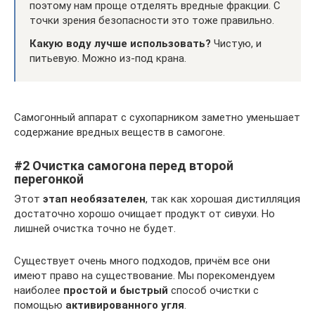
поэтому нам проще отделять вредные фракции. С
точки зрения безопасности это тоже правильно.
Какую воду лучше использовать?
Чистую, и
питьевую. Можно из-под крана.
Самогонный аппарат с сухопарником заметно уменьшает
содержание вредных веществ в самогоне.
#2 Очистка самогона перед второй
перегонкой
Этот
этап необязателен
, так как хорошая дистилляция
достаточно хорошо очищает продукт от сивухи. Но
лишней очистка точно не будет.
Существует очень много подходов, причём все они
имеют право на существование. Мы порекомендуем
наиболее
простой и быстрый
способ очистки с
помощью
активированного угля
.