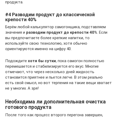
продукта.
#4 Разводим продукт до классической
крепости 40%
Берём любой калькулятор самогонщика, подставляем
значения и
разводим продукт до крепости 40%
. Если
вы предпочитаете более крепкие напитки, то
используйте свою технологию, хотя обычно
ориентируются именно на цифру 40.
Подождите
хотя бы сутки
, пока самогон полностью
перемешается и стабилизируется его вкус. Многие
отмечают, что через несколько дней жидкость
становится приятнее и пьется легче. В этом реально
есть свой смысл, но вот терпения на такие вещи хватает
не у многих. А зря!
Необходима ли дополнительная очистка
готового продукта
После того как процесс второго перегона завершен,