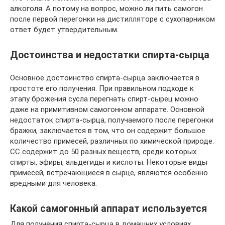
алкоголя. А потому на вопрос, можно ли пить самогон
после первой перегонки на дистилляторе с сухопарником
ответ будет утвердительным.
Достоинства и недостатки спирта-сырца
Основное достоинство спирта-сырца заключается в
простоте его получения. При правильном подходе к
этапу брожения сусла перегнать спирт-сырец можно
даже на примитивном самогонном аппарате. Основной
недостаток спирта-сырца, получаемого после перегонки
бражки, заключается в том, что он содержит большое
количество примесей, различных по химической при­роде.
СС содержит до 50 разных веществ, среди которых
спирты, эфиры, аль­дегиды и кислоты. Некоторые виды
примесей, встречающиеся в сырце, являются особенно
вредными для человека.
Какой самогонный аппарат используется
Для получения спирта-сырца в домашних условиях