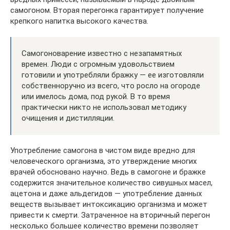
самогоном. Вторая перегонка гарантирует получение
крепкого напитка высокого качества.
Самогоноварение известно с незапамятных
времен. Люди с огромным удовольствием
готовили и употребляли бражку — ее изготовляли
собственноручно из всего, что росло на огороде
или имелось дома, под рукой. В то время
практически никто не использовал методику
очищения и дистилляции.
Употребление самогона в чистом виде вредно для
человеческого организма, это утверждение многих
врачей обосновано научно. Ведь в самогоне и бражке
содержится значительное количество сивушных масел,
ацетона и даже альдегидов — употребление данных
веществ вызывает интоксикацию организма и может
привести к смерти. Затраченное на вторичный перегон
несколько большее количество времени позволяет