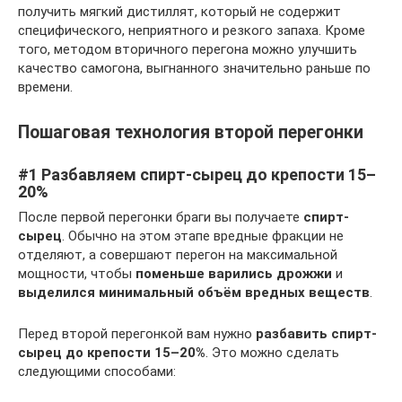
получить мягкий дистиллят, который не содержит
специфического, неприятного и резкого запаха. Кроме
того, методом вторичного перегона можно улучшить
качество самогона, выгнанного значительно раньше по
времени.
Пошаговая технология второй перегонки
#1 Разбавляем спирт-сырец до крепости 15–
20%
После первой перегонки браги вы получаете
спирт-
сырец
. Обычно на этом этапе вредные фракции не
отделяют, а совершают перегон на максимальной
мощности, чтобы
поменьше варились дрожжи
и
выделился минимальный объём вредных веществ
.
Перед второй перегонкой вам нужно
разбавить спирт-
сырец до крепости 15–20%
. Это можно сделать
следующими способами: