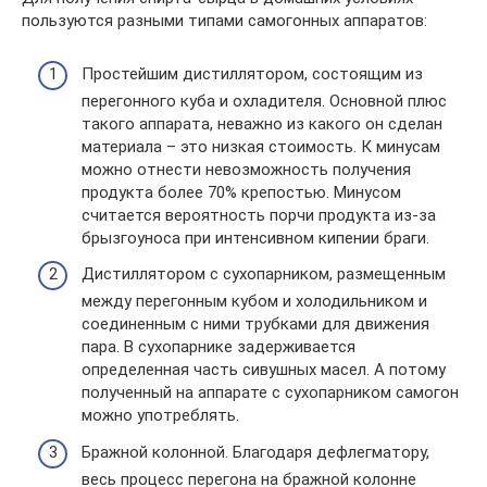
пользуются разными типами самогонных аппаратов:
Простейшим дистиллятором, состоящим из
перегонного куба и охладителя. Основной плюс
такого аппарата, неважно из какого он сделан
материала – это низкая стоимость. К минусам
можно отнести невозможность получения
продукта более 70% крепостью. Минусом
считается вероятность порчи продукта из-за
брызгоуноса при интенсивном кипении браги.
Дистиллятором с сухопарником, размещенным
между перегонным кубом и холодильником и
соединенным с ними трубками для движения
пара. В сухопарнике задерживается
определенная часть сивушных масел. А потому
полученный на аппарате с сухопарником самогон
можно употреблять.
Бражной колонной. Благодаря дефлегматору,
весь процесс перегона на бражной колонне