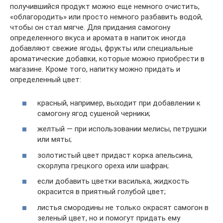
получившийся продукт можно еще немного очистить,
«облагородить» или просто немного разбавить водой,
чтобы он стал мягче. Для придания самогону
определенного вкуса и аромата в напиток иногда
добавляют свежие ягоды, фрукты или специальные
ароматические добавки, которые можно приобрести в
магазине. Кроме того, напитку можно придать и
определенный цвет:
красный, например, выходит при добавлении к
самогону ягод сушеной черники;
желтый — при использовании мелисы, петрушки
или мяты;
золотистый цвет придаст корка апельсина,
скорлупа грецкого ореха или шафран;
если добавить цветки василька, жидкость
окрасится в приятный голубой цвет;
листья смородины не только окрасят самогон в
зеленый цвет, но и помогут придать ему