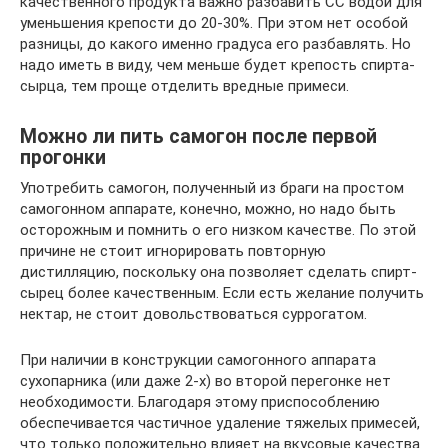
качественного продукта важно разбавить СС водой для
уменьшения крепости до 20-30%. При этом нет особой
разницы, до какого именно градуса его разбавлять. Но
надо иметь в виду, чем меньше будет крепость спирта-
сырца, тем проще отделить вредные примеси.
Можно ли пить самогон после первой
прогонки
Употребить самогон, полученный из браги на простом
самогонном аппарате, конечно, можно, но надо быть
осторожным и помнить о его низком качестве. По этой
причине не стоит игнорировать повторную
дистилляцию, поскольку она позволяет сделать спирт-
сырец более качественным. Если есть желание получить
нектар, не стоит довольствоваться суррогатом.
При наличии в конструкции самогонного аппарата
сухопарника (или даже 2-х) во второй перегонке нет
необходимости. Благодаря этому приспособлению
обеспечивается частичное удаление тяжелых примесей,
что только положительно влияет на вкусовые качества