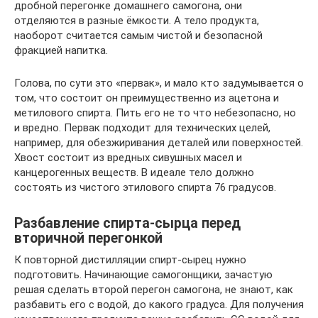
дробной перегонке домашнего самогона, они
отделяются в разные ёмкости. А тело продукта,
наоборот считается самым чистой и безопасной
фракцией напитка.
Голова, по сути это «первак», и мало кто задумывается о
том, что состоит он преимущественно из ацетона и
метилового спирта. Пить его не то что небезопасно, но
и вредно. Первак подходит для технических целей,
например, для обезжиривания деталей или поверхностей.
Хвост состоит из вредных сивушных масел и
канцерогенных веществ. В идеале тело должно
состоять из чистого этилового спирта 76 градусов.
Разбавление спирта-сырца перед
вторичной перегонкой
К повторной дистилляции спирт-сырец нужно
подготовить. Начинающие самогонщики, зачастую
решая сделать второй перегон самогона, не знают, как
разбавить его с водой, до какого градуса. Для получения