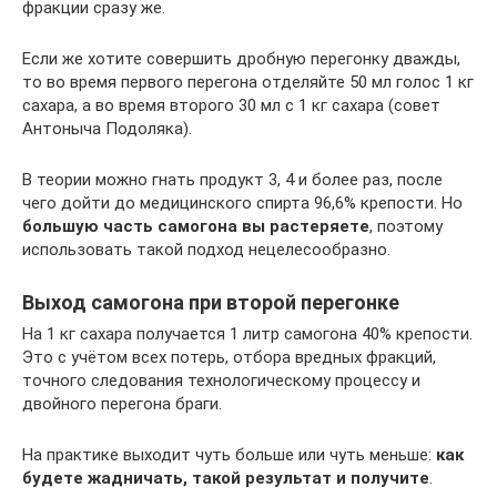
фракции сразу же.
Если же хотите совершить дробную перегонку дважды,
то во время первого перегона отделяйте 50 мл голос 1 кг
сахара, а во время второго 30 мл с 1 кг сахара (совет
Антоныча Подоляка).
В теории можно гнать продукт 3, 4 и более раз, после
чего дойти до медицинского спирта 96,6% крепости. Но
большую часть самогона вы растеряете
, поэтому
использовать такой подход нецелесообразно.
Выход самогона при второй перегонке
На 1 кг сахара получается 1 литр самогона 40% крепости.
Это с учётом всех потерь, отбора вредных фракций,
точного следования технологическому процессу и
двойного перегона браги.
На практике выходит чуть больше или чуть меньше:
как
будете жадничать, такой результат и получите
.