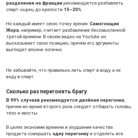
разделения на фракции
рекомендуется разбавлять
спирт-сырец до крепости
15–20%
.
Но каждый имеет свою точку зрения:
Самогонщик
Жора
, например, считает разбавление бессмысленной
тратой времени. В своём видео на Youtube он
высказывает свою позицию, причём его аргументы
выглядят вполне логично.
Не забывайте, что правильно лить спирт в воду, а не
воду в спирт.
Сколько раз перегонять брагу
В 99% случаев рекомендуется двойная перегонка
,
причем во время второго раза следует отбирать головы,
тело и хвосты.
В целях экономии времени и ухудшения качества
продукта совершать
одну перегонку
и отделять все