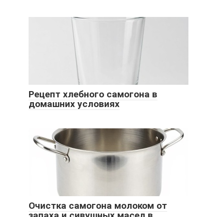
Рецепт хлебного самогона в
домашних условиях
Очистка самогона молоком от
запаха и сивушных масел в