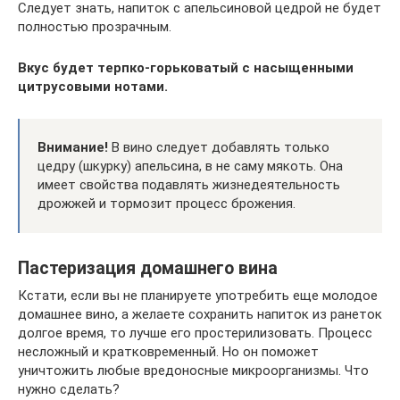
Следует знать, напиток с апельсиновой цедрой не будет
полностью прозрачным.
Вкус будет терпко-горьковатый с насыщенными
цитрусовыми нотами.
Внимание!
В вино следует добавлять только
цедру (шкурку) апельсина, в не саму мякоть. Она
имеет свойства подавлять жизнедеятельность
дрожжей и тормозит процесс брожения.
Пастеризация домашнего вина
Кстати, если вы не планируете употребить еще молодое
домашнее вино, а желаете сохранить напиток из ранеток
долгое время, то лучше его простерилизовать. Процесс
несложный и кратковременный. Но он поможет
уничтожить любые вредоносные микроорганизмы. Что
нужно сделать?