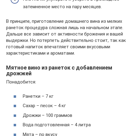
затемненное место на пару месяцев.
В принципе, приготовление домашнего вина из мелких
ранеток процедура сложная лишь на начальном этапе.
Дальше все зависит от активности брожения и вашей
выдержки. Но потерпеть действительно стоит, так как
готовый напиток впечатляет своими вкусовыми
характеристиками и ароматами.
Мятное вино из ранеток с добавлением
дрожжей
Понадобится:
Ранетки – 7 кг
Сахар – песок – 4 кг
Дрожжи – 100 граммов
Вода подготовленная – 4 литра
Мята – по вкусу