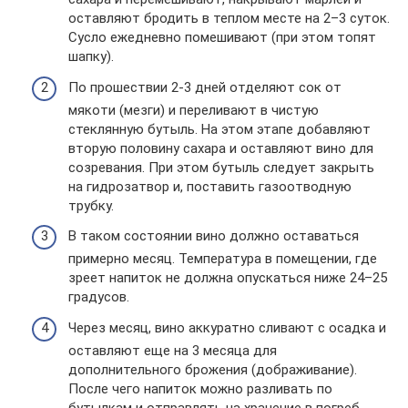
оставляют бродить в теплом месте на 2–3 суток.
Сусло ежедневно помешивают (при этом топят
шапку).
По прошествии 2-3 дней отделяют сок от
мякоти (мезги) и переливают в чистую
стеклянную бутыль. На этом этапе добавляют
вторую половину сахара и оставляют вино для
созревания. При этом бутыль следует закрыть
на гидрозатвор и, поставить газоотводную
трубку.
В таком состоянии вино должно оставаться
примерно месяц. Температура в помещении, где
зреет напиток не должна опускаться ниже 24–25
градусов.
Через месяц, вино аккуратно сливают с осадка и
оставляют еще на 3 месяца для
дополнительного брожения (дображивание).
После чего напиток можно разливать по
бутылкам и отправлять на хранение в погреб.