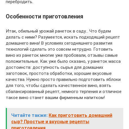
перебродить.
Особенности приготовления
Итак, обильный урожай ранеток в саду… Что будем
делать с ними? Разумеется, искать подходящий рецепт
домашнего вина! В условиях сегодняшнего развития
технологий сделать это совсем нетрудно. Готовить
вино из ранеток многие уже пробовали, отзывы самые
положительные. Как уже было сказано, у ранеток масса
достоинств: доступность сырья для домашних
заготовок, простота обработки, хорошие вкусовые
качества. Нужно просто правильно подготовить яблоки
для того, чтобы сделать качественное вино, взять
сбалансированный рецепт, немного терпения и отличное
такое вино станет вашим фирменным напитком!
Читайте также:
Как приготовить домашний
сыр? Простые и вкусные рецепты
приготовления