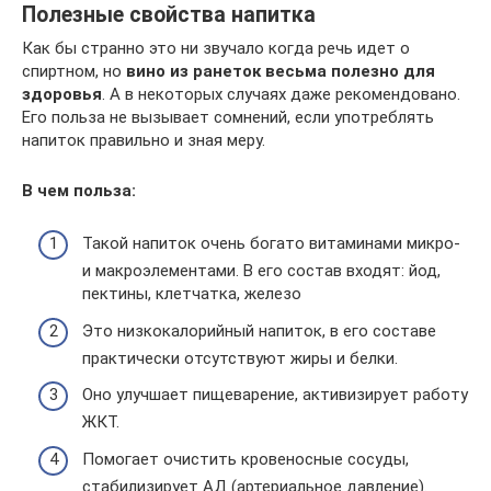
Полезные свойства напитка
Как бы странно это ни звучало когда речь идет о
спиртном, но
вино из ранеток весьма полезно для
здоровья
. А в некоторых случаях даже рекомендовано.
Его польза не вызывает сомнений, если употреблять
напиток правильно и зная меру.
В чем польза:
Такой напиток очень богато витаминами микро-
и макроэлементами. В его состав входят: йод,
пектины, клетчатка, железо
Это низкокалорийный напиток, в его составе
практически отсутствуют жиры и белки.
Оно улучшает пищеварение, активизирует работу
ЖКТ.
Помогает очистить кровеносные сосуды,
стабилизирует АД (артериальное давление).