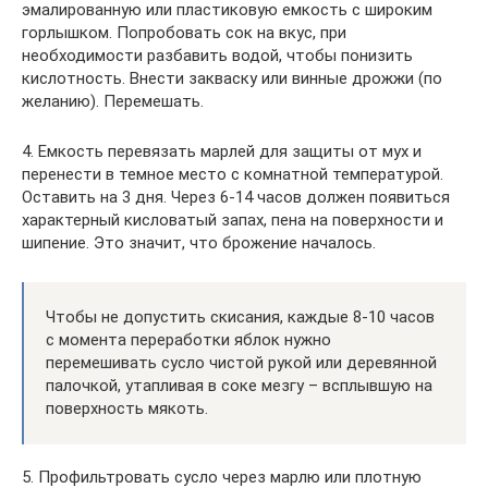
эмалированную или пластиковую емкость с широким
горлышком. Попробовать сок на вкус, при
необходимости разбавить водой, чтобы понизить
кислотность. Внести закваску или винные дрожжи (по
желанию). Перемешать.
4. Емкость перевязать марлей для защиты от мух и
перенести в темное место с комнатной температурой.
Оставить на 3 дня. Через 6-14 часов должен появиться
характерный кисловатый запах, пена на поверхности и
шипение. Это значит, что брожение началось.
Чтобы не допустить скисания, каждые 8-10 часов
с момента переработки яблок нужно
перемешивать сусло чистой рукой или деревянной
палочкой, утапливая в соке мезгу – всплывшую на
поверхность мякоть.
5. Профильтровать сусло через марлю или плотную