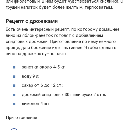
или фиолетовый. В нем будет чувствоваться кислинка. С
грушей напиток будет более желтым, терпковатым.
Рецепт с дрожжами
Есть очень интересный рецепт, по которому домашнее
вино из яблок-ранеток готовят с добавлением
спиртовых дрожжей. Приготовление по нему немного
проще, да и брожение идет активнее. Чтобы сделать
вино на дрожжах нужно взять:
ранетки около 4-5 кг;
воду 9 л;
сахар от 6 до 12 ст.;
дрожжей спиртовых 30 г или сухих 2 ст.л;
лимонов 4 шт.
Приготовление.