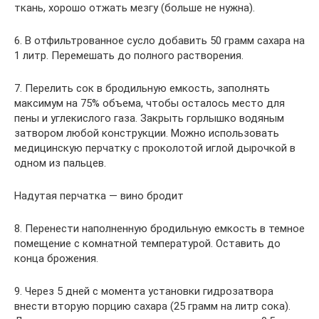
ткань, хорошо отжать мезгу (больше не нужна).
6. В отфильтрованное сусло добавить 50 грамм сахара на
1 литр. Перемешать до полного растворения.
7. Перелить сок в бродильную емкость, заполнять
максимум на 75% объема, чтобы осталось место для
пены и углекислого газа. Закрыть горлышко водяным
затвором любой конструкции. Можно использовать
медицинскую перчатку с проколотой иглой дырочкой в
одном из пальцев.
Надутая перчатка — вино бродит
8. Перенести наполненную бродильную емкость в темное
помещение с комнатной температурой. Оставить до
конца брожения.
9. Через 5 дней с момента установки гидрозатвора
внести вторую порцию сахара (25 грамм на литр сока).