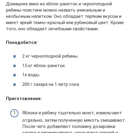
Домашнее вино из яблок-ранеток и черноплодной
рябины поистине можно назвать уникальным и
необычным напитком. Оно обладает терпким вкусом и
имеет яркий темно-красный или рубиновый цвет. Кроме
того, оно обладает лечебными свойствами.
Понадобится:
2 кг черноплодной рябины.
15 кг яблок-ранеток.
1л воды.
200 г сахара на 1 литр сока.
Приготовление:
Яблоки и рябину тщательно моют, измельчают
отдельно, затем полученную мякоть смешивают.
После чего добавляют половину дозировки
сахара и перемешивают, накрывают марлей и