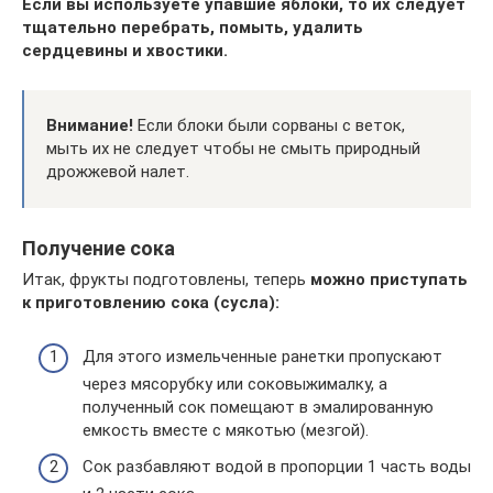
Если вы используете упавшие яблоки, то их следует
тщательно перебрать, помыть, удалить
сердцевины и хвостики.
Внимание!
Если блоки были сорваны с веток,
мыть их не следует чтобы не смыть природный
дрожжевой налет.
Получение сока
Итак, фрукты подготовлены, теперь
можно приступать
к приготовлению сока (сусла):
Для этого измельченные ранетки пропускают
через мясорубку или соковыжималку, а
полученный сок помещают в эмалированную
емкость вместе с мякотью (мезгой).
Сок разбавляют водой в пропорции 1 часть воды