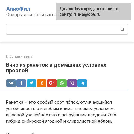
Перейти
АлкоФил
Для любых предложений по
к
Обзоры алкогольных напитков
сайту: file-a@cp9.ru
контенту
Поиск:
Главная
»
Вина
Вино из ранеток в домашних условиях
простой
Ранетка – это особый сорт яблок, отличающийся
устойчивостью к любым климатическим условиям,
высокой урожайностью и некрупными плодами. Это
гибрид сибирской ягодной и сливолистной яблонь.