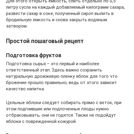
Для этого открыть емкость, слить отдельно по 0,5
литру сусла на каждый добавляемый килограмм сахара,
развести сахар в соке, полученный сироп вылить в
бродильную емкость и снова закрыть водяным
затвором.
Простой пошаговый рецепт
Подготовка фруктов
Подготовка сырья – это первый и наиболее
ответственный этап. Здесь важно сохранить
натуральную дрожжевую пленку яблок для того что
брожение прошло правильно, ведь от этого зависит
качество напитка.
Цельные яблоки следует собирать прямо с веток, при
этом подгнившие или подпоченные плоды нужно
отбраковывать, они не годятся. Также не подойдут
яблоки с поврежденной кожурой.