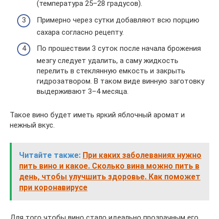
(температура 25–28 градусов).
Примерно через сутки добавляют всю порцию
сахара согласно рецепту.
По прошествии 3 суток после начала брожения
мезгу следует удалить, а саму жидкость
перелить в стеклянную емкость и закрыть
гидрозатвором. В таком виде винную заготовку
выдерживают 3–4 месяца.
Такое вино будет иметь яркий яблочный аромат и
нежный вкус.
Читайте также:
При каких заболеваниях нужно
пить вино и какое. Сколько вина можно пить в
день, чтобы улучшить здоровье. Как поможет
при коронавирусе
Для того чтобы вино стало идеально прозрачным его