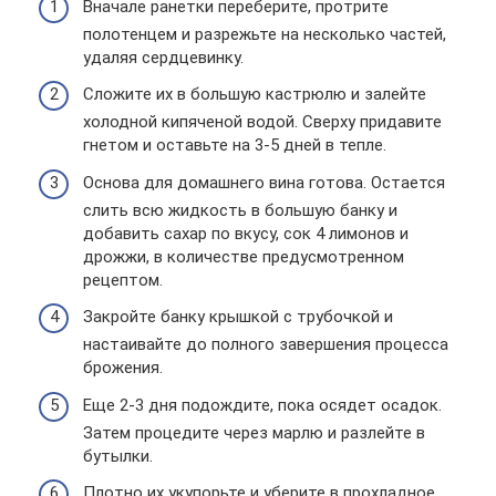
Вначале ранетки переберите, протрите
полотенцем и разрежьте на несколько частей,
удаляя сердцевинку.
Сложите их в большую кастрюлю и залейте
холодной кипяченой водой. Сверху придавите
гнетом и оставьте на 3-5 дней в тепле.
Основа для домашнего вина готова. Остается
слить всю жидкость в большую банку и
добавить сахар по вкусу, сок 4 лимонов и
дрожжи, в количестве предусмотренном
рецептом.
Закройте банку крышкой с трубочкой и
настаивайте до полного завершения процесса
брожения.
Еще 2-3 дня подождите, пока осядет осадок.
Затем процедите через марлю и разлейте в
бутылки.
Плотно их укупорьте и уберите в прохладное