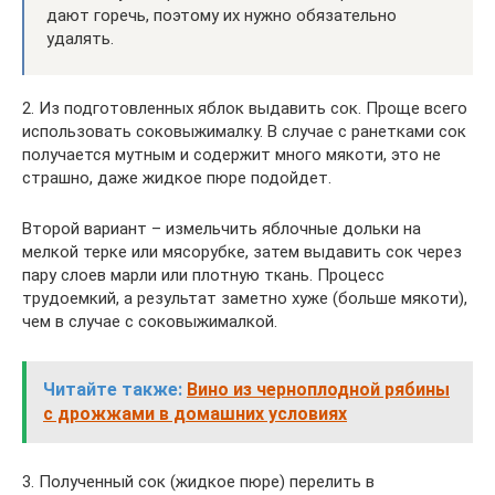
дают горечь, поэтому их нужно обязательно
удалять.
2. Из подготовленных яблок выдавить сок. Проще всего
использовать соковыжималку. В случае с ранетками сок
получается мутным и содержит много мякоти, это не
страшно, даже жидкое пюре подойдет.
Второй вариант – измельчить яблочные дольки на
мелкой терке или мясорубке, затем выдавить сок через
пару слоев марли или плотную ткань. Процесс
трудоемкий, а результат заметно хуже (больше мякоти),
чем в случае с соковыжималкой.
Читайте также:
Вино из черноплодной рябины
с дрожжами в домашних условиях
3. Полученный сок (жидкое пюре) перелить в