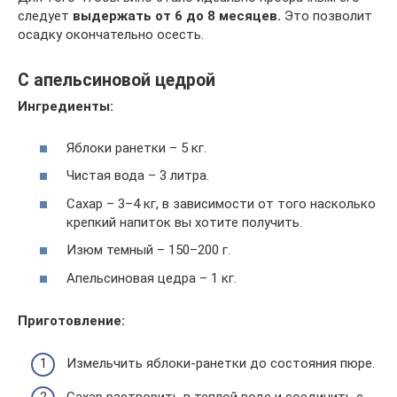
следует
выдержать от 6 до 8 месяцев.
Это позволит
осадку окончательно осесть.
С апельсиновой цедрой
Ингредиенты:
Яблоки ранетки – 5 кг.
Чистая вода – 3 литра.
Сахар – 3–4 кг, в зависимости от того насколько
крепкий напиток вы хотите получить.
Изюм темный – 150–200 г.
Апельсиновая цедра – 1 кг.
Приготовление:
Измельчить яблоки-ранетки до состояния пюре.
Сахар растворить в теплой воде и соединить с