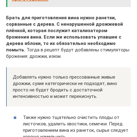
Брать для приготовления вина нужно ранетки,
сорванные с дерева. С ненарушенной дрожжевой
плёнкой, которая послужит катализатором
брожения вина. Если же использовать упавшие с
дерева яблоки, то их обязательно необходимо
помыть.
Тогда в рецепт будут добавлены стимуляторы
брожения: дрожжи, изюм.
Добавлять нужно только прессованные живые
дрожжи, сухие категорически не подходят, вино
просто не будет бродить с достаточной
интенсивностью и может перекиснуть.
Также нужно тщательно очистить плоды от
листочков, удалить хвостики, семечки. Перед
приготовлением вина из ранеток, сырье следует
хорошо измельчить.